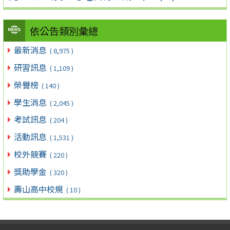
依公告類別彙總
最新消息
( 8,975 )
研習訊息
( 1,109 )
榮譽榜
( 140 )
學生消息
( 2,045 )
考試訊息
( 204 )
活動訊息
( 1,531 )
校外競賽
( 220 )
獎助學金
( 320 )
壽山高中校規
( 10 )