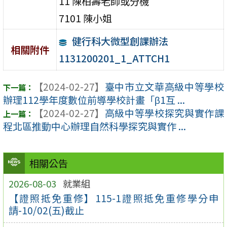
11 陳柏壽老師或分機
7101 陳小姐
健行科大微型創課辦法
相關附件
1131200201_1_ATTCH1
【2024-02-27】
臺中市立文華高級中等學校
辦理112學年度數位前導學校計畫「β1互 ...
【2024-02-27】
高級中等學校探究與實作課
程北區推動中心辦理自然科學探究與實作 ...
相關公告
2026-08-03
就業組
【證照抵免重修】115-1證照抵免重修學分申
請-10/02(五)截止