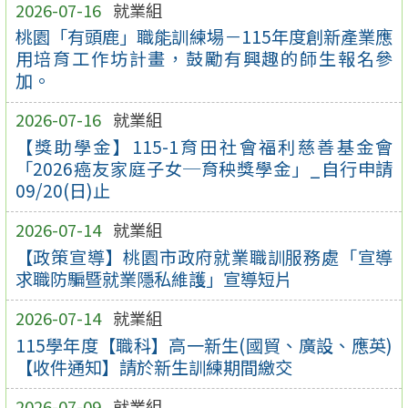
2026-07-16
就業組
桃園「有頭鹿」職能訓練場－115年度創新產業應
用培育工作坊計畫，鼓勵有興趣的師生報名參
加。
2026-07-16
就業組
【獎助學金】115-1育田社會福利慈善基金會
「2026癌友家庭子女─育秧獎學金」_自行申請
09/20(日)止
2026-07-14
就業組
【政策宣導】桃園市政府就業職訓服務處「宣導
求職防騙暨就業隱私維護」宣導短片
2026-07-14
就業組
115學年度【職科】高一新生(國貿、廣設、應英)
【收件通知】請於新生訓練期間繳交
2026-07-09
就業組