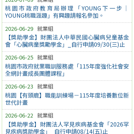
桃園市政府教育局辦理「YOUNG下一步｜
YOUNG桃職涯趣」有興趣請報名參加。
2026-06-29
就業組
【獎助學金】財團法人中華民國心臟病兒童基金
會「心臟病童獎勵學金」_自行申請09/30(三)止
2026-06-25
就業組
桃園市政府就業職訓服務處「115年度強化社會安
全網計畫成長團體課程」
2026-06-23
就業組
桃園【有頭鹿】職能訓練場－115年度培養數位新
世代計畫
2026-06-22
就業組
【獎助學金】財團法人罕見疾病基金會「2026罕
見疾病獎助學金」_自行申請08/14(五)止