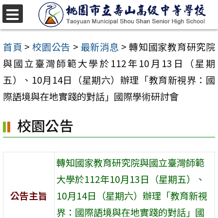
跳
至
選
單
主
首頁
>
校園公告
>
最新消息
>
轉知國家教育研究院
要
與國立臺灣師範大學於112年10月13日（星期
內
五）、10月14日（星期六）辦理「教育新視界：國
容
際語境與在地實踐的對話」國際學術研討會
區
校園公告
轉知國家教育研究院與國立臺灣師範
大學於112年10月13日（星期五）、
公告主旨
10月14日（星期六）辦理「教育新視
界：國際語境與在地實踐的對話」國