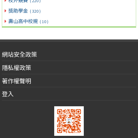
( 220 )
獎助學金
( 320 )
壽山高中校規
( 10 )
網站安全政策
隱私權政策
著作權聲明
登入