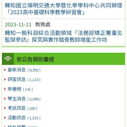
轉知國立陽明交通大學暨化學學科中心共同辦理
「2023高中基礎科學教學研習會」
2023-11-21
教務處
轉知一般科目綜合活動領域『法務部矯正署臺北
監獄參訪』探究與實作踏查教師增能工作坊
依公告類別彙總
最新消息
( 8,992 )
研習訊息
( 1,110 )
榮譽榜
( 141 )
學生消息
( 2,048 )
考試訊息
( 205 )
活動訊息
( 1,531 )
校外競賽