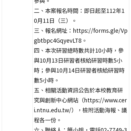
參與。
二、本案報名時間：即日起至112年1
0月11日（三）。
三、報名網址：https://forms.gle/Vp
gbtbpc4GqyevLT8。
四、本次研習總時數共計10小時，參
與10月13日研習者核給研習時數5小
時；參與10月14日研習者核給研習時
數5小時。
五、相關活動資訊公告於本校教育研
究與創新中心網站（https://www.cer
i.ntnu.edu.tw/），檢附活動海報、議
程各一份。
六、聯絡人：簡小姐，電話02-7749-3