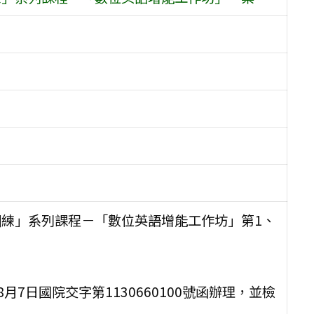
訓練」系列課程－「數位英語增能工作坊」第1、
7日國院交字第1130660100號函辦理，並檢