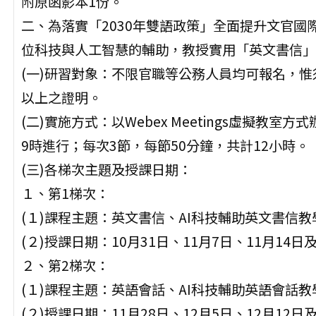
附原函影本1份。
二、為落實「2030年雙語政策」全面提升文官
位科技與人工智慧的輔助，教授實用「英文書信」
(一)研習對象：不限官職等公務人員均可報名，惟
以上之證明。
(二)實施方式：以Webex Meetings虛擬教
9時進行；每次3節，每節50分鐘，共計12小時。
(三)各梯次主題及授課日期：
１、第1梯次：
(１)課程主題：英文書信、AI科技輔助英文書信教
(２)授課日期：10月31日、11月7日、11月14日及
２、第2梯次：
(１)課程主題：英語會話、AI科技輔助英語會話教
(２)授課日期：11月28日、12月5日、12月12日及