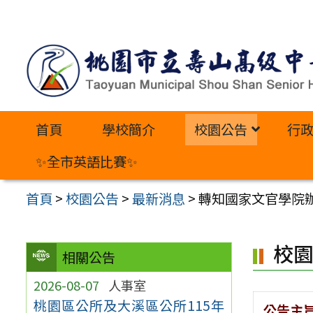
跳
至
主
要
內
首頁
學校簡介
校園公告
行
容
區
✨全市英語比賽✨
首頁
>
校園公告
>
最新消息
>
轉知國家文官學院辦
校
相關公告
2026-08-07
人事室
桃園區公所及大溪區公所115年
公告主