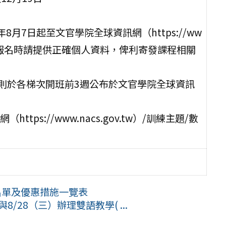
8月7日起至文官學院全球資訊網（https://ww
下報名。報名時請提供正確個人資料，俾利寄發課程相關
原則於各梯次開班前3週公布於文官學院全球資訊
s://www.nacs.gov.tw）/訓練主題/數
名單及優惠措施一覽表
/28（三）辦理雙語教學( ...