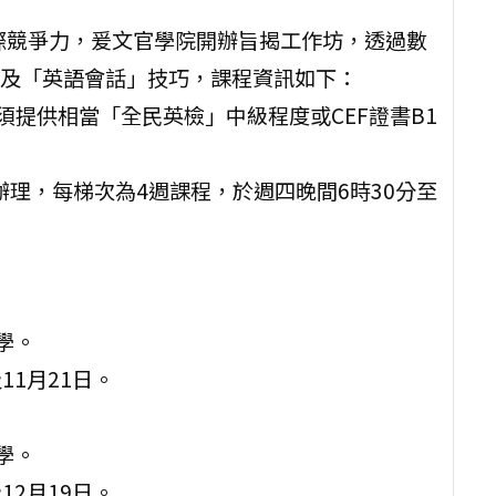
國際競爭力，爰文官學院開辦旨揭工作坊，透過數
及「英語會話」技巧，課程資訊如下：
須提供相當「全民英檢」中級程度或CEF證書B1
室方式辦理，每梯次為4週課程，於週四晚間6時30分至
學。
11月21日。
學。
12月19日。