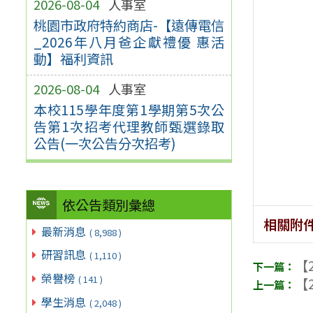
2026-08-04
人事室
桃園市政府特約商店-【遠傳電信
_2026年八月爸企獻禮優 惠活
動】福利資訊
2026-08-04
人事室
本校115學年度第1學期第5次公
告第1次招考代理教師甄選錄取
公告(一次公告分次招考)
依公告類別彙總
相關附
最新消息
( 8,988 )
研習訊息
( 1,110 )
【2
榮譽榜
( 141 )
【2
學生消息
( 2,048 )