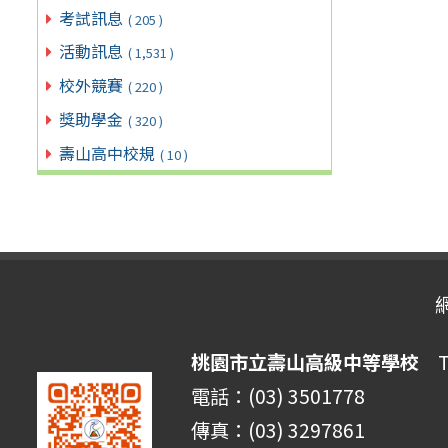
考試訊息
( 205 )
活動訊息
( 1,531 )
校外競賽
( 220 )
獎助學金
( 320 )
壽山高中校規
( 10 )
桃園市立壽山高級中等學校
Ta
電話：(03) 3501778
傳真：(03) 3297861