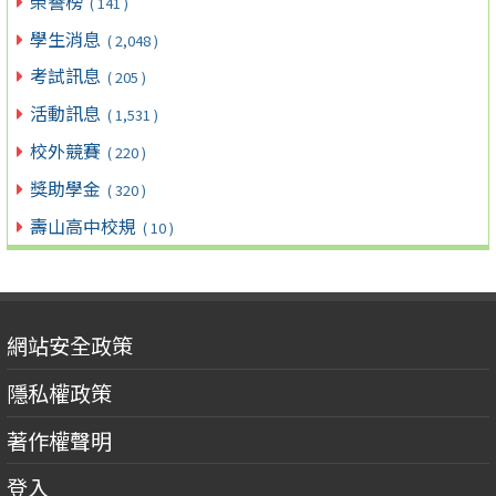
榮譽榜
( 141 )
學生消息
( 2,048 )
考試訊息
( 205 )
活動訊息
( 1,531 )
校外競賽
( 220 )
獎助學金
( 320 )
壽山高中校規
( 10 )
網站安全政策
隱私權政策
著作權聲明
登入