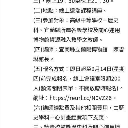
三)，晚上19：30至晚上21：30。
(二)地點：線上遠端課程講座。
(三)參加對象：高級中等學校－歷史
科、宜蘭縣所屬各級學校及關心運用
博物館資源融入教學之教師。
(四)講師：宜蘭縣立蘭陽博物館 陳碧
琳館長。
(五)報名方式：即日起至9月14日(星期
四)前完成報名，線上會議室限額200
人(額滿關閉表單，不開放臨時報名)。
網址：https://reurl.cc/N0VZZ6。
(六)講師鐘點費及其他相關費用，由歷
史學科中心計畫經費項下支應。
三、請貴校鼓勵歷史科及關心運用博