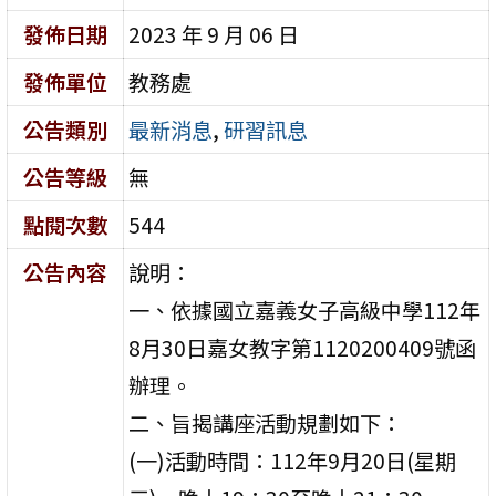
發佈日期
2023 年 9 月 06 日
發佈單位
教務處
公告類別
最新消息
,
研習訊息
公告等級
無
點閱次數
544
公告內容
說明：
一、依據國立嘉義女子高級中學112年
8月30日嘉女教字第1120200409號函
辦理。
二、旨揭講座活動規劃如下：
(一)活動時間：112年9月20日(星期