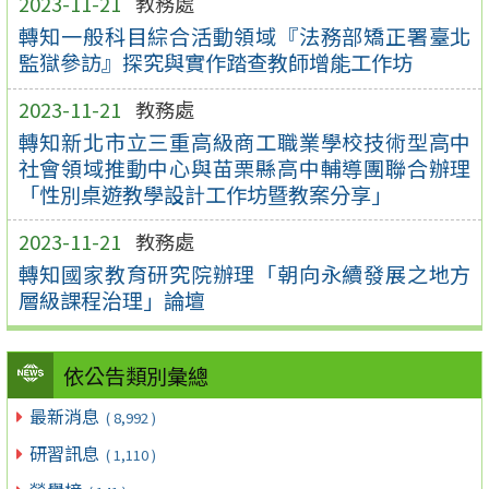
2023-11-21
教務處
轉知一般科目綜合活動領域『法務部矯正署臺北
監獄參訪』探究與實作踏查教師增能工作坊
2023-11-21
教務處
轉知新北市立三重高級商工職業學校技術型高中
社會領域推動中心與苗栗縣高中輔導團聯合辦理
「性別桌遊教學設計工作坊暨教案分享」
2023-11-21
教務處
轉知國家教育研究院辦理「朝向永續發展之地方
層級課程治理」論壇
依公告類別彙總
最新消息
( 8,992 )
研習訊息
( 1,110 )