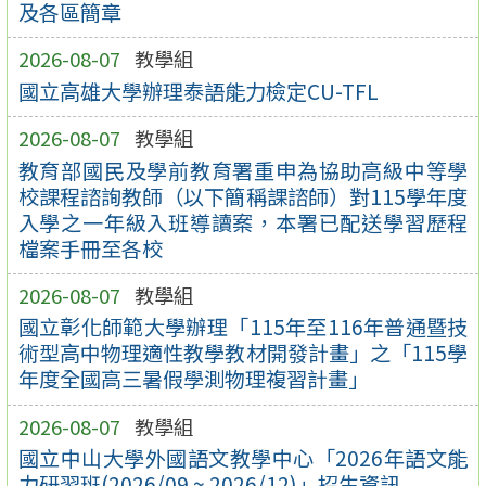
及各區簡章
2026-08-07
教學組
國立高雄大學辦理泰語能力檢定CU-TFL
2026-08-07
教學組
教育部國民及學前教育署重申為協助高級中等學
校課程諮詢教師（以下簡稱課諮師）對115學年度
入學之一年級入班導讀案，本署已配送學習歷程
檔案手冊至各校
2026-08-07
教學組
國立彰化師範大學辦理「115年至116年普通暨技
術型高中物理適性教學教材開發計畫」之「115學
年度全國高三暑假學測物理複習計畫」
2026-08-07
教學組
國立中山大學外國語文教學中心「2026年語文能
力研習班(2026/09 ~ 2026/12)」招生資訊