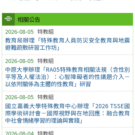
相關公告
2026-08-05
特教組
教育局辦理「特殊教育人員防災安全教育與地震
避難疏散研習工作坊」
2026-08-05
特教組
中原大學辦理「RA05特殊教育相關法規（含性別
平等及人權法治）：心智障礙者的性議題介入－
以依附關係為主體的性教育」研習
2026-08-05
特教組
國立嘉義大學特殊教育中心辦理「2026 TSSE國
際學術研討會－國際視野與在地回應：融合教育
中社會情緒學習的理論與實踐」
2026-08-04
特教組