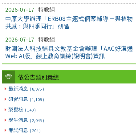
2026-07-17
特教組
中原大學辦理「ERB08主題式個案輔導－與植物
共感，與四季同行」研習
2026-07-17
特教組
財團法人科技輔具文教基金會辦理「AAC好溝通
Web AI版」線上教育訓練(說明會)資訊
依公告類別彙總
最新消息
( 8,975 )
研習訊息
( 1,109 )
榮譽榜
( 140 )
學生消息
( 2,045 )
考試訊息
( 204 )