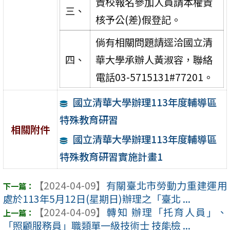
貴校報名參加人員請本權責
三、
核予公(差)假登記。
倘有相關問題請逕洽國立清
四、
華大學承辦人黃淑容，聯絡
電話03-5715131#77201。
國立清華大學辦理113年度輔導區
特殊教育研習
相關附件
國立清華大學辦理113年度輔導區
特殊教育研習實施計畫1
【2024-04-09】
有關臺北市勞動力重建運用
處於113年5月12日(星期日)辦理之「臺北 ...
【2024-04-09】
轉知 辦理「托育人員」、
「照顧服務員」職類單一級技術士 技能檢 ...