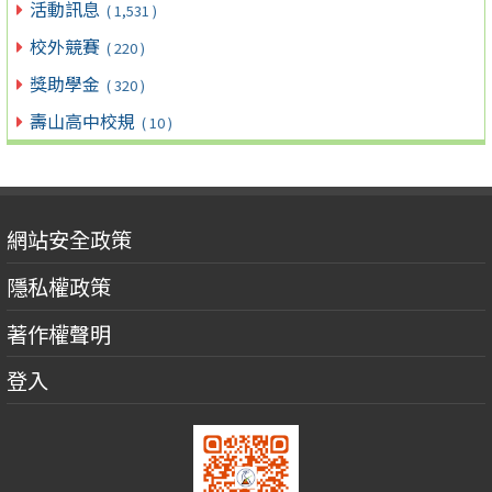
活動訊息
( 1,531 )
校外競賽
( 220 )
獎助學金
( 320 )
壽山高中校規
( 10 )
網站安全政策
隱私權政策
著作權聲明
登入