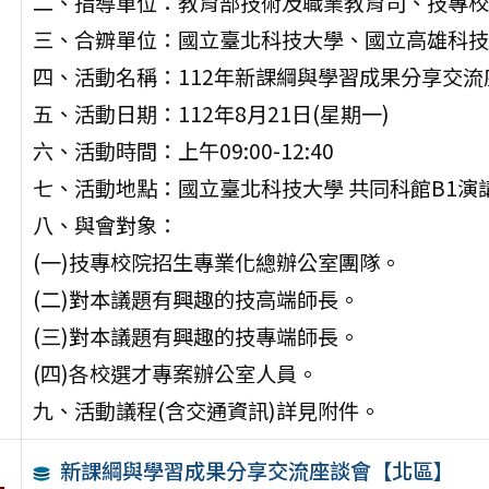
二、指導單位：教育部技術及職業教育司、技專校
三、合辧單位：國立臺北科技大學、國立高雄科技
四、活動名稱：112年新課綱與學習成果分享交
五、活動日期：112年8月21日(星期一)
六、活動時間：上午09:00-12:40
七、活動地點：國立臺北科技大學 共同科館B1
八、與會對象：
(一)技專校院招生專業化總辦公室團隊。
(二)對本議題有興趣的技高端師長。
(三)對本議題有興趣的技專端師長。
(四)各校選才專案辦公室人員。
九、活動議程(含交通資訊)詳見附件。
新課綱與學習成果分享交流座談會【北區】