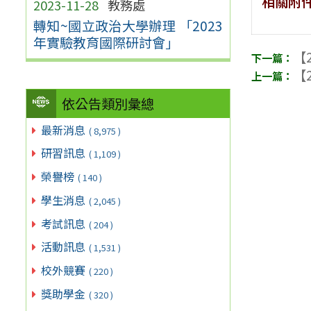
相關附
2023-11-28
教務處
轉知~國立政治大學辦理 「2023
年實驗教育國際研討會」
【2
【2
依公告類別彙總
最新消息
( 8,975 )
研習訊息
( 1,109 )
榮譽榜
( 140 )
學生消息
( 2,045 )
考試訊息
( 204 )
活動訊息
( 1,531 )
校外競賽
( 220 )
獎助學金
( 320 )