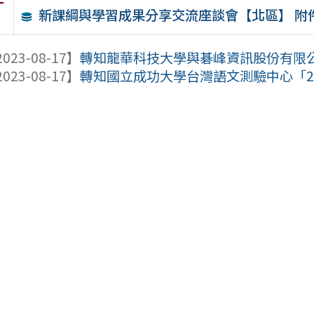
件
新課綱與學習成果分享交流座談會【北區】 附
023-08-17】
轉知龍華科技大學與碁峰資訊股份有限公司合作
023-08-17】
轉知國立成功大學台灣語文測驗中心「202