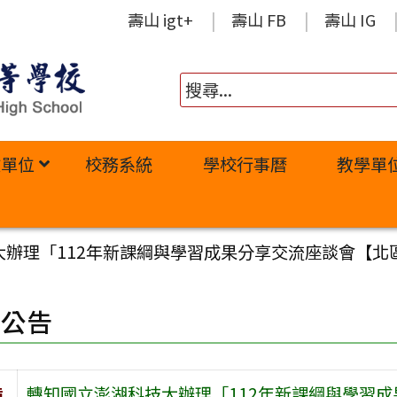
壽山 igt+
壽山 FB
壽山 IG
政單位
校務系統
學校行事曆
教學單
大辦理「112年新課綱與學習成果分享交流座談會【北
園公告
旨
轉知國立澎湖科技大辦理「112年新課綱與學習