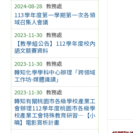
2024-08-28
教務處
113學年度第一學期第一次各領
域召集人會議
2023-11-30
教務處
【教學組公告】112學年度校內
語文競賽資料
2023-11-30
教務處
轉知化學學科中心辦理「跨領域
工作坊-媒體識讀」
2023-11-30
教務處
轉知有關桃園市各級學校產業工
會辦理112學年度桃園市各級學
校產業工會特殊教育研習—【小
曉】電影賞析計畫