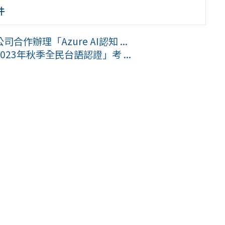
件
辦理「Azure AI認知 ...
3年秋季全民台語認證」考 ...