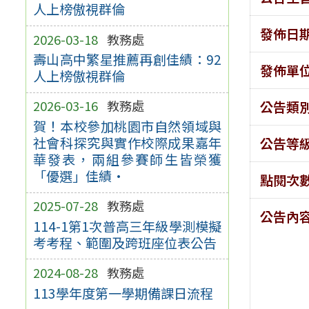
人上榜傲視群倫
發佈日
2026-03-18
教務處
壽山高中繁星推薦再創佳績：92
發佈單
人上榜傲視群倫
2026-03-16
教務處
公告類
賀！本校參加桃園市自然領域與
社會科探究與實作校際成果嘉年
公告等
華發表，兩組參賽師生皆榮獲
「優選」佳績·
點閱次
2025-07-28
教務處
公告內
114-1第1次普高三年級學測模擬
考考程、範圍及跨班座位表公告
2024-08-28
教務處
113學年度第一學期備課日流程