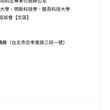
院招生專業化總辧公室
大學、明新科技學、醒吾科技大學
流座談會【北區】
演講廳（台北市忠孝東路三段一號）