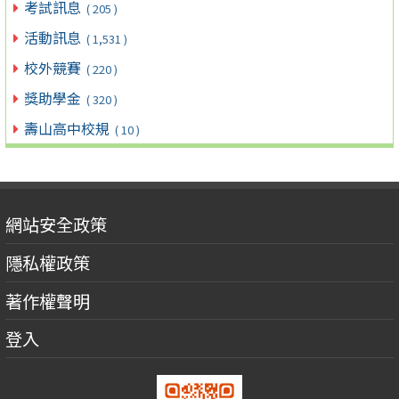
考試訊息
( 205 )
活動訊息
( 1,531 )
校外競賽
( 220 )
獎助學金
( 320 )
壽山高中校規
( 10 )
網站安全政策
隱私權政策
著作權聲明
登入