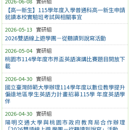
2026-06-08
實研組
【高一新生】115學年度入學普通科高一新生申請
就讀本校實驗班考試與相關事宜
2026-05-13
實研組
2026雙語線上遊學團－從聽讀到說寫活動
2026-05-04
實研組
桃園市114學年度市界盃英語演講比賽題目開放下
載
2026-04-30
實研組
國立臺灣師範大學辦理114學年度以數位教學提升
偏遠地區學生英語力計畫招募115學 年度英語學
伴
2026-04-30
實研組
陽明交通大學與桃園市政府教育局合作辦理
「2026雙語線上遊 學團－從聽讀到說寫」活動