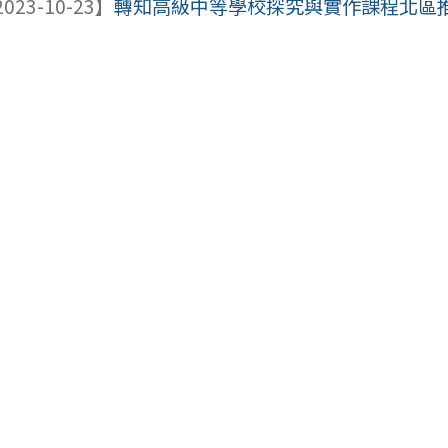
023-10-23】
轉知高級中等學校探究與實作課程北區推動中心