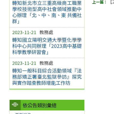
【2
轉知新北市立三重高級商工職業
學校技術型高中社會領域推動中
心辦理「北、中、南、東 共備社
群」
2023-11-21
教務處
轉知國立陽明交通大學暨化學學
科中心共同辦理「2023高中基礎
科學教學研習會」
2023-11-21
教務處
轉知一般科目綜合活動領域『法
務部矯正署臺北監獄參訪』探究
與實作踏查教師增能工作坊
依公告類別彙總