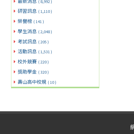
最新消息
( 8,992 )
研習訊息
( 1,110 )
榮譽榜
( 141 )
學生消息
( 2,048 )
考試訊息
( 205 )
活動訊息
( 1,531 )
校外競賽
( 220 )
獎助學金
( 320 )
壽山高中校規
( 10 )