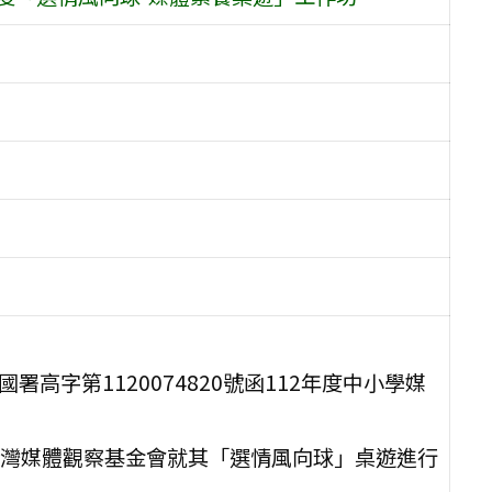
署高字第1120074820號函112年度中小學媒
灣媒體觀察基金會就其「選情風向球」桌遊進行