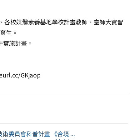
）、各校媒體素養基地學校計畫教師、臺師大實習
育生。
附件實施計畫。
url.cc/GKjaop
委員會科普計畫 《合境 ...