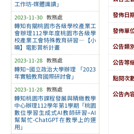
工作坊-媒體識讀」
發佈日
2023-11-30
教務處
轉知有關桃園市各級學校產業工
發佈單
會辦理112學年度桃園市各級學
校產業工會特殊教育研習—【小
公告類
曉】電影賞析計畫
2023-11-28
教務處
公告等
轉知~國立政治大學辦理 「2023
年實驗教育國際研討會」
點閱次
2023-11-28
教務處
公告內
轉知桃園市課程發展與精緻教學
中心辦理112學年第1學期「桃園
數位學習生成式AI教師研習–AI
幫幫忙-ChatGPT在教學上的運
用」