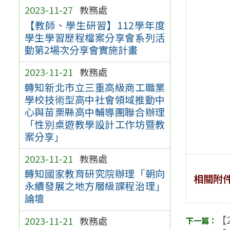
2023-11-27
教務處
【教師、學生研習】112學年度
學生學習歷程檔案分享會系列活
動第2場次分享會實施計畫
2023-11-21
教務處
轉知新北市立三重高級商工職業
學校技術型高中社會領域推動中
心與苗栗縣高中輔導團聯合辦理
「性別桌遊教學設計工作坊暨教
案分享」
2023-11-21
教務處
轉知國家教育研究院辦理「朝向
相關附
永續發展之地方層級課程治理」
論壇
【2
2023-11-21
教務處