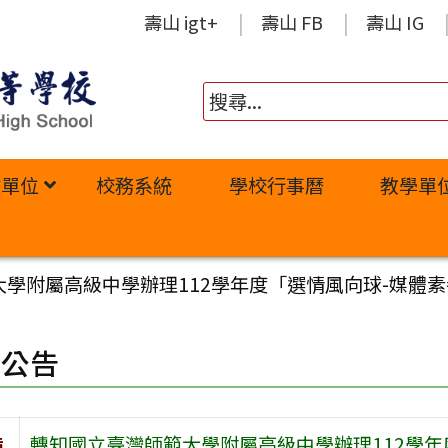
壽山 igt+
壽山 FB
壽山 IG
政單位
校務系統
學校行事曆
教學單
學附屬高級中學辦理112學年度「選情風向球-媒體
園公告
旨
轉知國立臺灣師範大學附屬高級中學辦理112學年