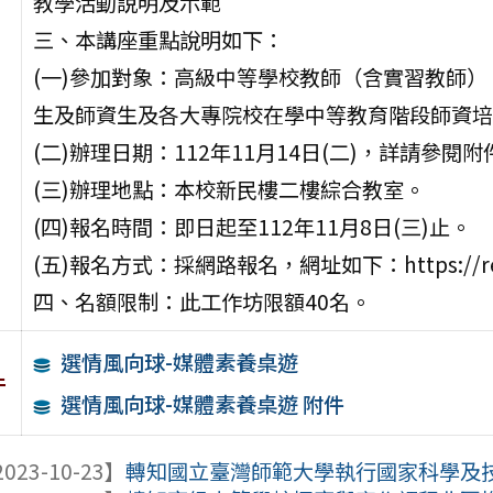
教學活動說明及示範
三、本講座重點說明如下：
(一)參加對象：高級中等學校教師（含實習教師
生及師資生及各大專院校在學中等教育階段師資培
(二)辦理日期：112年11月14日(二)，詳請參閱
(三)辦理地點：本校新民樓二樓綜合教室。
(四)報名時間：即日起至112年11月8日(三)止。
(五)報名方式：採網路報名，網址如下：https://re
四、名額限制：此工作坊限額40名。
選情風向球-媒體素養桌遊
件
選情風向球-媒體素養桌遊 附件
023-10-23】
轉知國立臺灣師範大學執行國家科學及技術