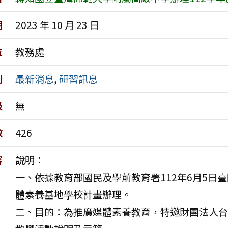
期
2023 年 10 月 23 日
位
教務處
別
最新消息
,
研習訊息
級
無
數
426
容
說明：
一、依據教育部國民及學前教育署112年6月5日臺國
體素養基地學校計畫辦理。
二、目的：為推廣媒體素養教育，特邀財團法人台