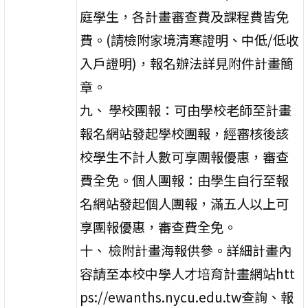
庭學生，各計畫審查費及課程費皆免
費。(請檢附家境清寒證明、中低/低收
入戶證明)，報名辦法詳見附件計畫簡
章。
九、 學校團報：可由學校老師至計畫
報名網站發起學校團報，經審核後該
校學生不計人數可享團報優惠，審查
費全免。個人團報：由學生自行至報
名網站發起個人團報，滿五人以上可
享團報優惠，審查費全免。
十、 檢附計畫海報供參。詳細計畫內
容請至本校中學人才培育計畫網站htt
ps://ewanths.nycu.edu.tw查詢、報