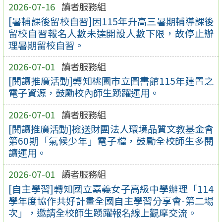
2026-07-16
讀者服務組
[暑輔課後留校自習]因115年升高三暑期輔導課後
留校自習報名人數未達開設人數下限，故停止辦
理暑期留校自習。
2026-07-01
讀者服務組
[閱讀推廣活動]轉知桃園市立圖書館115年建置之
電子資源，鼓勵校內師生踴躍運用。
2026-07-01
讀者服務組
[閱讀推廣活動]檢送財團法人環境品質文教基金會
第60期「氣候少年」電子檔，鼓勵全校師生多閱
讀運用。
2026-07-01
讀者服務組
[自主學習]轉知國立嘉義女子高級中學辦理「114
學年度協作共好計畫全國自主學習分享會-第二場
次」，邀請全校師生踴躍報名線上觀摩交流。