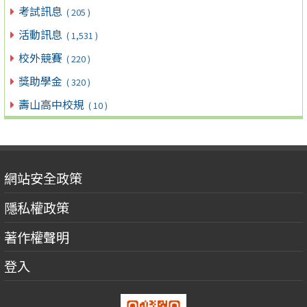
考試訊息
( 205 )
活動訊息
( 1,531 )
校外競賽
( 220 )
獎助學金
( 320 )
壽山高中校規
( 10 )
網站安全政策
隱私權政策
著作權聲明
登入