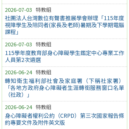
2026-07-03
特教組
社團法人台灣數位有聲書推展學會辦理「115年度
視障學生及陪同者(家長及老師)暑期及下學期電腦
課程」
2026-07-03
特教組
115學年度教育部身心障礙學生鑑定中心專業工作
人員第2次遴選
2026-06-24
特教組
轉知衛生福利部社會及家庭署（下稱社家署）
「各地方政府身心障礙者生涯轉銜服務窗口名單
（社政）」
2026-06-24
特教組
身心障礙者權利公約（CRPD）第三次國家報告條
約專要文件及附件英文版