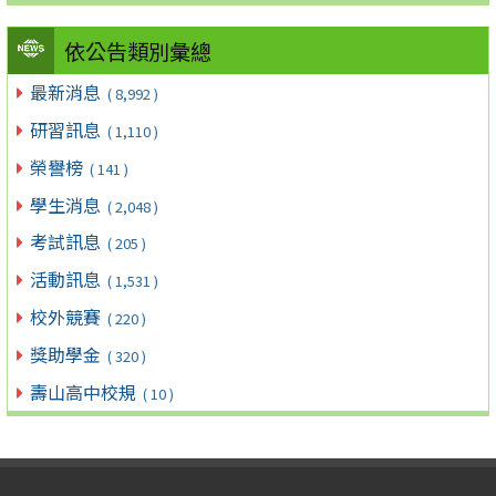
依公告類別彙總
最新消息
( 8,992 )
研習訊息
( 1,110 )
榮譽榜
( 141 )
學生消息
( 2,048 )
考試訊息
( 205 )
活動訊息
( 1,531 )
校外競賽
( 220 )
獎助學金
( 320 )
壽山高中校規
( 10 )