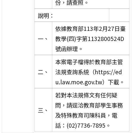
份，請查照。
說明：
依據教育部113年2月27日臺
一、
教學(四)字第1132800524D
號函辦理。
本案電子檔得於教育部主管
二、
法規查詢系統（https://ed
u.law.moe.gov.tw）下載。
若對本法規條文有任何疑
問，請逕洽教育部學生事務
三、
及特殊教育司陳科員，電
話：(02)7736-7895。