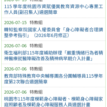
115 學年度桃園市資賦優異教育資源中心專業工
作人員(副召集人)遴選簡章
2026-07-15
特教組
轉知監察院國家人權委員會「身心障礙者合理調
整參考指引」（2026年6月修正）
2026-07-06
特教組
衛生福利部115年度補助辦理「嚴重情緒行為者精
神醫療就醫障礙改善及精神病早期介入計畫」
2026-07-06
特教組
教育部特殊教育中央輔導團各分團輔導員115學年
度第2次聯合遴選簡章
2026-07-06
特教組
桃園市115年度模範身心障礙者、模範身心障礙家
庭照顧者及模範身心障礙服務人員遴選計畫