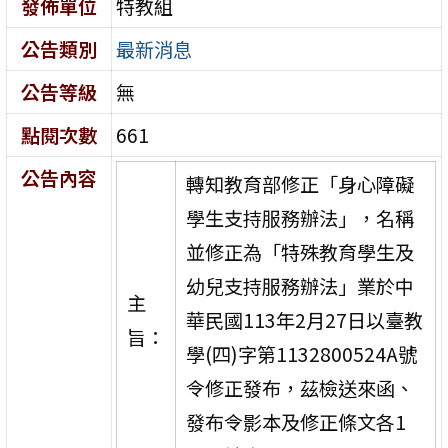
發佈單位
特教組
公告類別
最新消息
公告等級
無
點閱次數
661
公告內容
轉知教育部修正「身心障礙
學生支持服務辦法」，名稱
並修正為「特殊教育學生及
幼兒支持服務辦法」業於中
主
華民國113年2月27日以臺教
旨：
學(四)字第1132800524A號
令修正發布，茲檢送來函、
發布令影本及修正條文各1