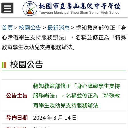
跳
至
選
單
主
首頁
>
校園公告
>
最新消息
>
轉知教育部修正「身
要
心障礙學生支持服務辦法」，名稱並修正為「特殊
內
教育學生及幼兒支持服務辦法」
容
校園公告
區
轉知教育部修正「身心障礙學生支持
公告主旨
服務辦法」，名稱並修正為「特殊教
育學生及幼兒支持服務辦法」
發佈日期
2024 年 3 月 14 日