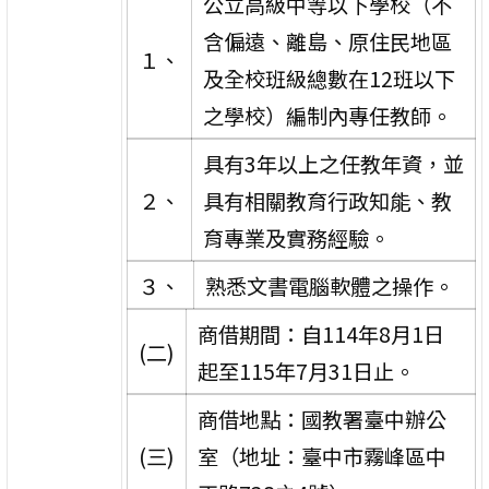
公立高級中等以下學校（不
含偏遠、離島、原住民地區
１、
及全校班級總數在12班以下
之學校）編制內專任教師。
具有3年以上之任教年資，並
２、
具有相關教育行政知能、教
育專業及實務經驗。
３、
熟悉文書電腦軟體之操作。
商借期間：自114年8月1日
(二)
起至115年7月31日止。
商借地點：國教署臺中辦公
(三)
室（地址：臺中市霧峰區中