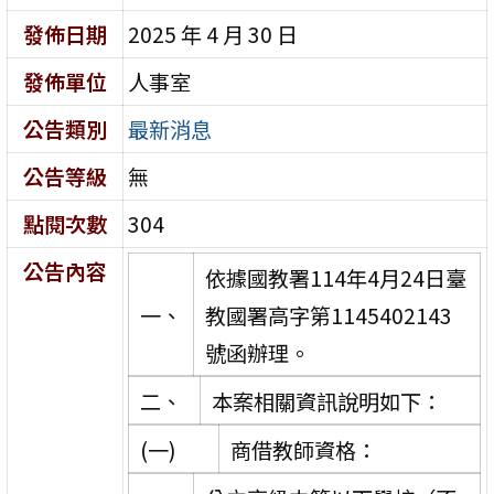
發佈日期
2025 年 4 月 30 日
發佈單位
人事室
公告類別
最新消息
公告等級
無
點閱次數
304
公告內容
依據國教署114年4月24日臺
一、
教國署高字第1145402143
號函辦理。
二、
本案相關資訊說明如下：
(一)
商借教師資格：