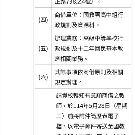
正路738之4號）。
商借單位：國教署高中組行
(四)
政規劃及資源科。
辦理業務：高級中等學校行
(五)
政規劃及十二年國民基本教
育相關業務。
其餘事項依商借原則及相關
(六)
規定辦理。
請貴校轉知有意願商借之教
師，於114年5月28日（星期
三）前將附件簡歷表電子
檔，以電子郵件寄送至國教