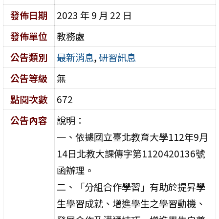
發佈日期
2023 年 9 月 22 日
發佈單位
教務處
公告類別
最新消息
,
研習訊息
公告等級
無
點閱次數
672
公告內容
說明：
一、依據國立臺北教育大學112年9月
14日北教大課傳字第1120420136號
函辦理。
二、「分組合作學習」有助於提昇學
生學習成就、增進學生之學習動機、