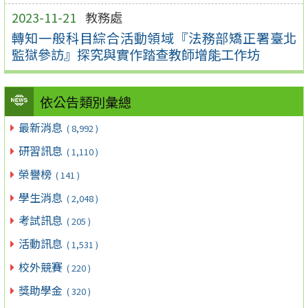
2023-11-21
教務處
轉知一般科目綜合活動領域『法務部矯正署臺北
監獄參訪』探究與實作踏查教師增能工作坊
依公告類別彙總
最新消息
( 8,992 )
研習訊息
( 1,110 )
榮譽榜
( 141 )
學生消息
( 2,048 )
考試訊息
( 205 )
活動訊息
( 1,531 )
校外競賽
( 220 )
獎助學金
( 320 )