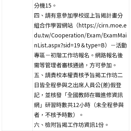
分機15。
四、請有意參加學校逕上旨揭計畫分
組合作學習網站（https://cirn.moe.e
du.tw/Cooperation/Exam/ExamMai
nList.aspx?sid=19＆type=B）－活動
專區－初階工作坊報名。網路報名後
需等管理者審核通過，方可參加。
五、請貴校本權責核予旨揭工作坊二
日皆全程參與之出席人員公(差)假登
記，並核發「全國教師在職進修資訊
網」研習時數共12小時（未全程參與
者，不核予時數）。
六、檢附旨揭工作坊資訊1份。