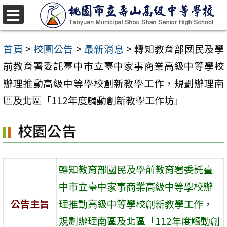
跳
至
選
單
主
首頁
>
校園公告
>
最新消息
>
轉知教育部國民及學
要
前教育署委託臺中市立臺中家事商業高級中等學校
內
辦理推動高級中等學校創新教學工作，規劃辦理南
容
區及北區「112年度觸動創新教學工作坊」
區
校園公告
轉知教育部國民及學前教育署委託臺
中市立臺中家事商業高級中等學校辦
公告主旨
理推動高級中等學校創新教學工作，
規劃辦理南區及北區「112年度觸動創