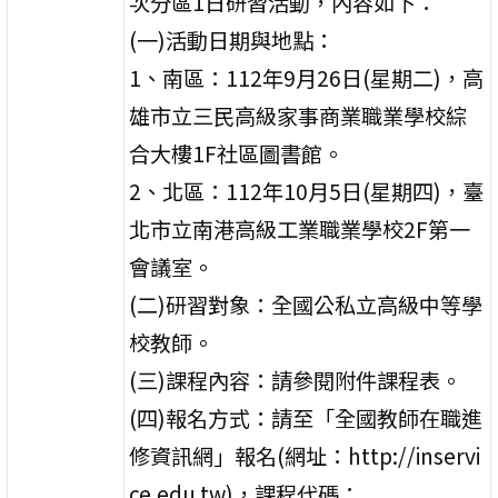
次分區1日研習活動，內容如下：
(一)活動日期與地點：
1、南區：112年9月26日(星期二)，高
雄市立三民高級家事商業職業學校綜
合大樓1F社區圖書館。
2、北區：112年10月5日(星期四)，臺
北市立南港高級工業職業學校2F第一
會議室。
(二)研習對象：全國公私立高級中等學
校教師。
(三)課程內容：請參閱附件課程表。
(四)報名方式：請至「全國教師在職進
修資訊網」報名(網址：http://inservi
ce.edu.tw)，課程代碼：