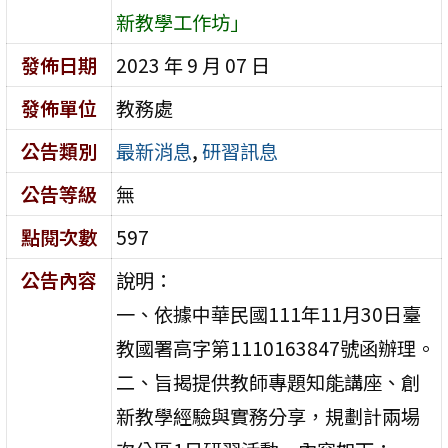
新教學工作坊」
發佈日期
2023 年 9 月 07 日
發佈單位
教務處
公告類別
最新消息
,
研習訊息
公告等級
無
點閱次數
597
公告內容
說明：
一、依據中華民國111年11月30日臺
教國署高字第1110163847號函辦理。
二、旨揭提供教師專題知能講座、創
新教學經驗與實務分享，規劃計兩場