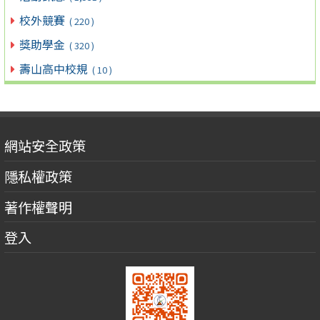
校外競賽
( 220 )
獎助學金
( 320 )
壽山高中校規
( 10 )
網站安全政策
隱私權政策
著作權聲明
登入