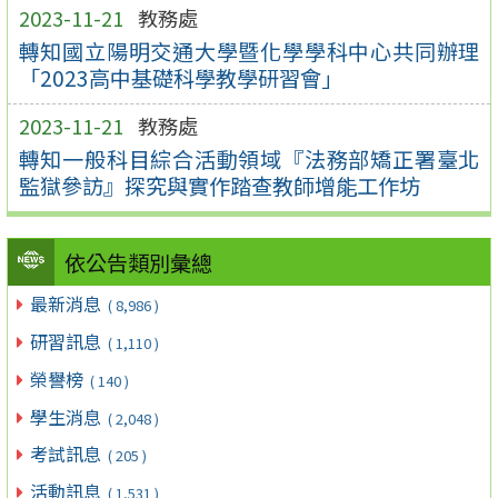
2023-11-21
教務處
轉知國立陽明交通大學暨化學學科中心共同辦理
「2023高中基礎科學教學研習會」
2023-11-21
教務處
轉知一般科目綜合活動領域『法務部矯正署臺北
監獄參訪』探究與實作踏查教師增能工作坊
依公告類別彙總
最新消息
( 8,986 )
研習訊息
( 1,110 )
榮譽榜
( 140 )
學生消息
( 2,048 )
考試訊息
( 205 )
活動訊息
( 1,531 )