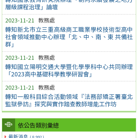
層級課程治理」論壇
2023-11-21
教務處
轉知新北市立三重高級商工職業學校技術型高中
社會領域推動中心辦理「北、中、南、東 共備社
群」
2023-11-21
教務處
轉知國立陽明交通大學暨化學學科中心共同辦理
「2023高中基礎科學教學研習會」
2023-11-21
教務處
轉知一般科目綜合活動領域『法務部矯正署臺北
監獄參訪』探究與實作踏查教師增能工作坊
依公告類別彙總
最新消息
( 8,992 )