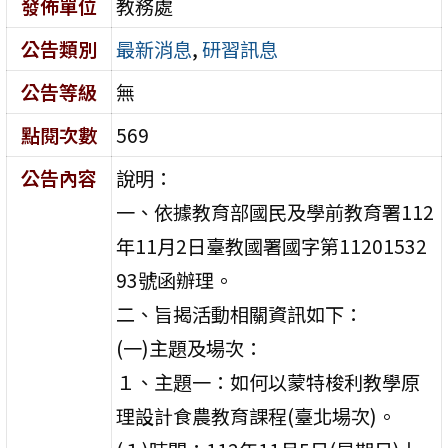
發佈單位
教務處
公告類別
最新消息
,
研習訊息
公告等級
無
點閱次數
569
公告內容
說明：
一、依據教育部國民及學前教育署112
年11月2日臺教國署國字第11201532
93號函辦理。
二、旨揭活動相關資訊如下：
(一)主題及場次：
１、主題一：如何以蒙特梭利教學原
理設計食農教育課程(臺北場次)。