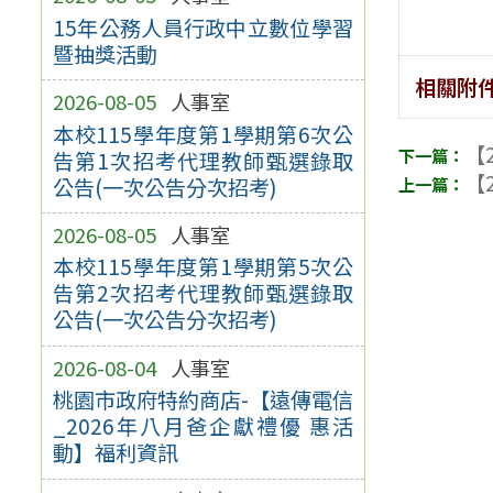
15年公務人員行政中立數位學習
暨抽獎活動
相關附
2026-08-05
人事室
本校115學年度第1學期第6次公
【2
告第1次招考代理教師甄選錄取
【2
公告(一次公告分次招考)
2026-08-05
人事室
本校115學年度第1學期第5次公
告第2次招考代理教師甄選錄取
公告(一次公告分次招考)
2026-08-04
人事室
桃園市政府特約商店-【遠傳電信
_2026年八月爸企獻禮優 惠活
動】福利資訊