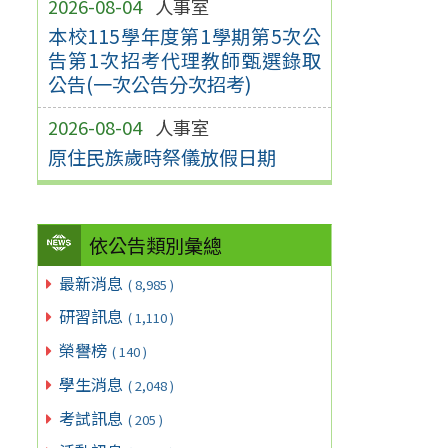
2026-08-04
人事室
本校115學年度第1學期第5次公
告第1次招考代理教師甄選錄取
公告(一次公告分次招考)
2026-08-04
人事室
原住民族歲時祭儀放假日期
依公告類別彙總
最新消息
( 8,985 )
研習訊息
( 1,110 )
榮譽榜
( 140 )
學生消息
( 2,048 )
考試訊息
( 205 )