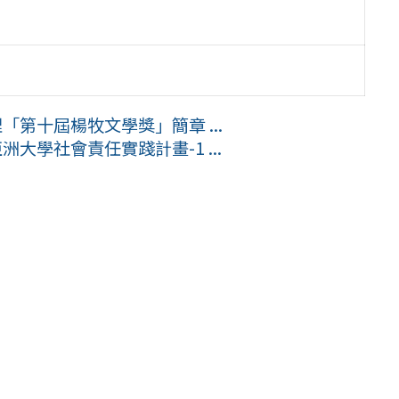
「第十屆楊牧文學獎」簡章 ...
大學社會責任實踐計畫-1 ...