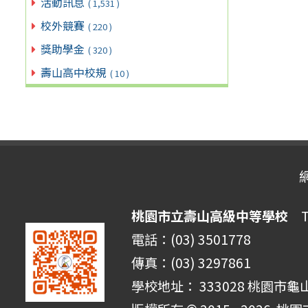
活動訊息
( 1,531 )
校外競賽
( 220 )
獎助學金
( 320 )
壽山高中校規
( 10 )
桃園市立壽山高級中等學校
Ta
電話：(03) 3501778
傳真：(03) 3297861
學校地址： 333028 桃園市龜