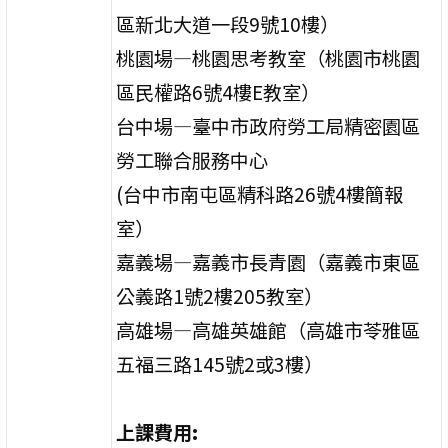
區新北大道一段9號10樓）
桃園場—桃園思考教室（桃園市桃園
區民權路6號4樓E教室）
台中場—臺中市政府勞工局精密園區
勞工聯合服務中心
(台中市南屯區精科路26號4樓簡報
室）
嘉義場—嘉義市長青園（嘉義市東區
公義路1號2樓205教室）
高雄場—高雄英雄館（高雄市苓雅區
五福三路145號2或3樓）
上課費用
: