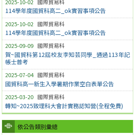
2025-10-02
國際貿易科
114學年度國貿科高二_ok實習事項公告
2025-10-02
國際貿易科
114學年度國貿科高二_ok實習事項公告
2025-09-09
國際貿易科
賀~國貿科第12屆校友李知芸同學_通過113年記
帳士普考
2025-07-04
國際貿易科
國貿科高一新生入學暑期作業空白表單公告
2025-03-20
國際貿易科
轉知~2025致理科大會計實務認知營(全程免費)
依公告類別彙總