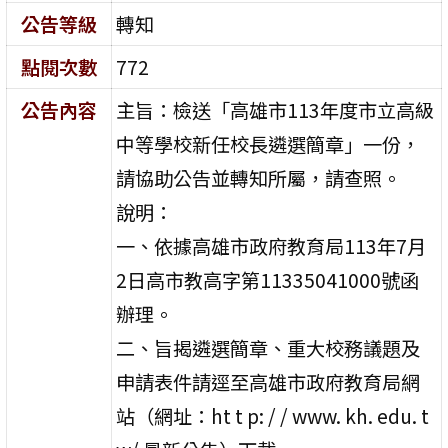
公告等級
轉知
點閱次數
772
公告內容
主旨：檢送「高雄市113年度市立高級
中等學校新任校長遴選簡章」一份，
請協助公告並轉知所屬，請查照。
說明：
一、依據高雄市政府教育局113年7月
2日高市教高字第11335041000號函
辦理。
二、旨揭遴選簡章、重大校務議題及
申請表件請逕至高雄市政府教育局網
站（網址：ht t p: / / www. kh. edu. t