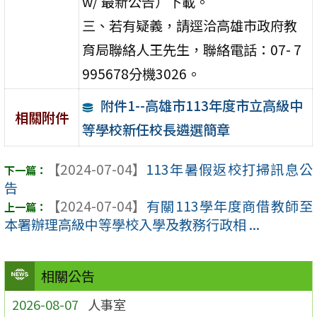
w/ 最新公告）下載。
三、若有疑義，請逕洽高雄市政府教
育局聯絡人王先生，聯絡電話：07- 7
995678分機3026。
附件1--高雄市113年度市立高級中
相關附件
等學校新任校長遴選簡章
【2024-07-04】
113年暑假返校打掃訊息公
告
【2024-07-04】
有關113學年度商借教師至
本署辦理高級中等學校入學及教務行政相 ...
相關公告
2026-08-07
人事室