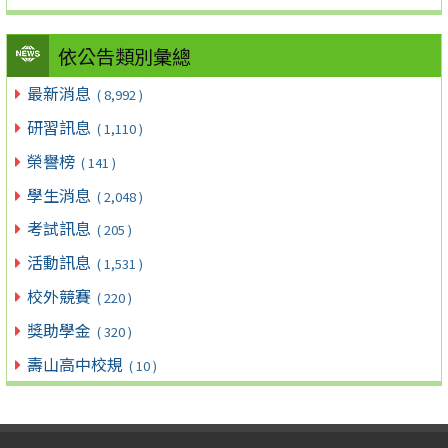
依公告類別彙總
最新消息
( 8,992 )
研習訊息
( 1,110 )
榮譽榜
( 141 )
學生消息
( 2,048 )
考試訊息
( 205 )
活動訊息
( 1,531 )
校外競賽
( 220 )
獎助學金
( 320 )
壽山高中校規
( 10 )