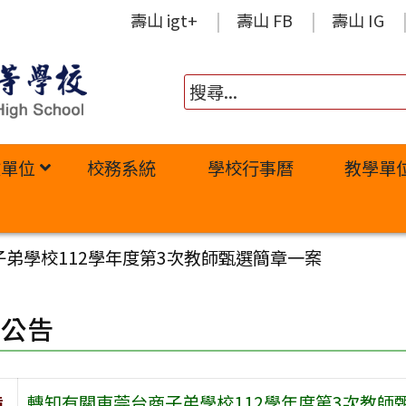
壽山 igt+
壽山 FB
壽山 IG
政單位
校務系統
學校行事曆
教學單
弟學校112學年度第3次教師甄選簡章一案
園公告
旨
轉知有關東莞台商子弟學校112學年度第3次教師