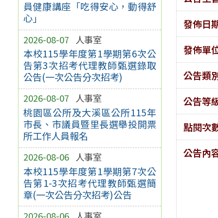
員健康講座「吃得安心，動得舒
心」
發佈日
2026-08-07
人事室
發佈單
本校115學年度第1學期第6次公
告第3次招考代理教師甄選錄取
公告類
公告(一次公告分次招考)
2026-08-07
人事室
公告等
桃園區公所及大溪區公所115年
市長、市議員暨里長選舉投開票
點閱次
所工作人員報名
公告內
2026-08-06
人事室
本校115學年度第1學期第7次公
告第1-3次招考代理教師甄選簡
章(一次公告分次招考)公告
2026-08-06
人事室