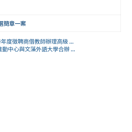
選簡章一案
年度徵聘商借教師辦理高級 ...
中心與文藻外語大學合辦 ...