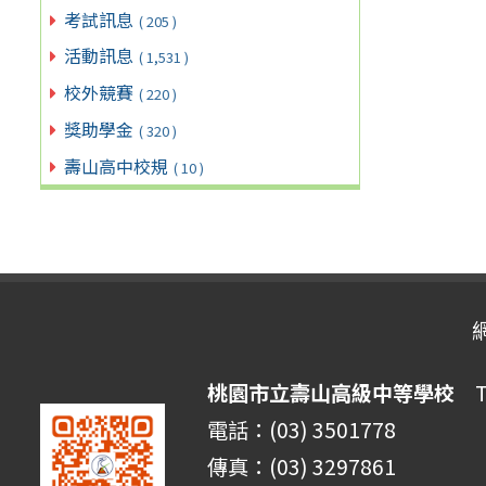
考試訊息
( 205 )
活動訊息
( 1,531 )
校外競賽
( 220 )
獎助學金
( 320 )
壽山高中校規
( 10 )
桃園市立壽山高級中等學校
Ta
電話：(03) 3501778
傳真：(03) 3297861