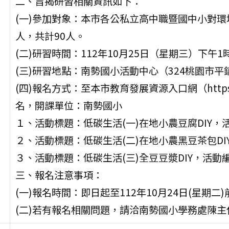
二、旨揭研習相關資訊如下：
(一)參加對象：本市各公私立高中職暨國中小對環
人，共計90人。
(二)研習時間：112年10月25日（星期三）下午1
(三)研習地點：南勢國小活動中心（324桃園市平
(四)報名方式：至本市教育發展資源入口網（https://drp.
名，開課單位：南勢國小
１、活動標題：低碳生活(一)在地小農豆腐DIY，活動編號
２、活動標題：低碳生活(二)在地小農黑豆茶包DIY，活
３、活動標題：低碳生活(三)全豆豆漿DIY，活動編號：E
三、報名注意事項：
(一)報名時間：即日起至112年10月24日(星期二
(二)若有報名相關問題，請洽南勢國小學務處陳主任（0