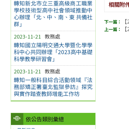
轉知新北市立三重高級商工職業
相關附
學校技術型高中社會領域推動中
心辦理「北、中、南、東 共備社
【2
群」
【2
2023-11-21
教務處
轉知國立陽明交通大學暨化學學
科中心共同辦理「2023高中基礎
科學教學研習會」
2023-11-21
教務處
轉知一般科目綜合活動領域『法
務部矯正署臺北監獄參訪』探究
與實作踏查教師增能工作坊
依公告類別彙總