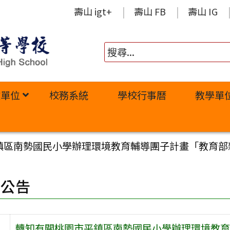
壽山 igt+
壽山 FB
壽山 IG
政單位
校務系統
學校行事曆
教學單
鎮區南勢國民小學辦理環境教育輔導團子計畫「教育部
園公告
轉知有關桃園市平鎮區南勢國民小學辦理環境教育