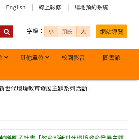
English
線上報修
場地預約系統
字級：
送出
網站導覽
小
預設
大
搜
尋：
位
其他單位
校園影音
圖書館
新世代環境教育發展主題系列活動」
輔導團子計畫「教育部新世代環境教育發展主題