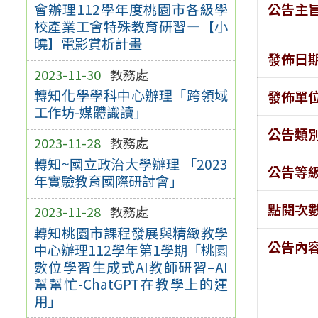
公告主
會辦理112學年度桃園市各級學
校產業工會特殊教育研習—【小
曉】電影賞析計畫
發佈日
2023-11-30
教務處
轉知化學學科中心辦理「跨領域
發佈單
工作坊-媒體識讀」
公告類
2023-11-28
教務處
轉知~國立政治大學辦理 「2023
公告等
年實驗教育國際研討會」
點閱次
2023-11-28
教務處
轉知桃園市課程發展與精緻教學
公告內
中心辦理112學年第1學期「桃園
數位學習生成式AI教師研習–AI
幫幫忙-ChatGPT在教學上的運
用」