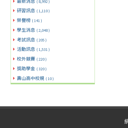
最新消息
( 8,992 )
研習訊息
( 1,110 )
榮譽榜
( 141 )
學生消息
( 2,048 )
考試訊息
( 205 )
活動訊息
( 1,531 )
校外競賽
( 220 )
獎助學金
( 320 )
壽山高中校規
( 10 )