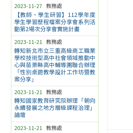
2023-11-27
教務處
【教師、學生研習】112學年度
學生學習歷程檔案分享會系列活
動第2場次分享會實施計畫
2023-11-21
教務處
轉知新北市立三重高級商工職業
學校技術型高中社會領域推動中
心與苗栗縣高中輔導團聯合辦理
「性別桌遊教學設計工作坊暨教
案分享」
2023-11-21
教務處
轉知國家教育研究院辦理「朝向
永續發展之地方層級課程治理」
論壇
2023-11-21
教務處