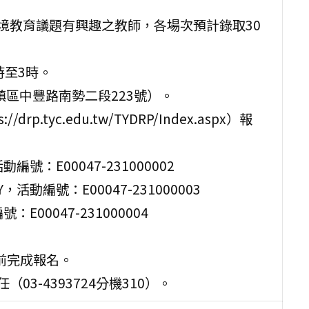
境教育議題有興趣之教師，各場次預計錄取30
時至3時。
鎮區中豐路南勢二段223號）。
tyc.edu.tw/TYDRP/Index.aspx）報
：E00047-231000002
動編號：E00047-231000003
00047-231000004
)前完成報名。
3-4393724分機310）。