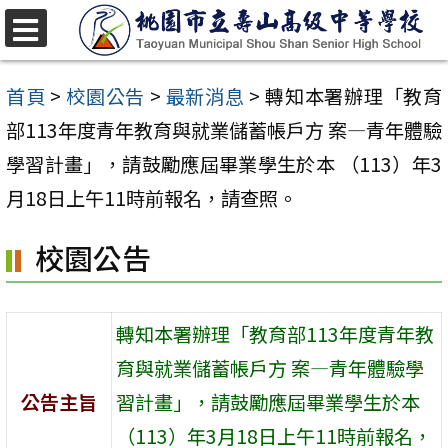
跳
至
選
單
主
首頁
>
校園公告
>
最新消息
>
轉知本署辦理「教育
要
部113年度青年教育與就業儲蓄帳戶方 案—青年體驗
內
學習計畫」，請鼓勵應屆畢業學生於本 （113）年3
容
月18日上午11時前報名，請查照。
區
校園公告
轉知本署辦理「教育部113年度青年教
育與就業儲蓄帳戶方 案—青年體驗學
公告主旨
習計畫」，請鼓勵應屆畢業學生於本
（113）年3月18日上午11時前報名，