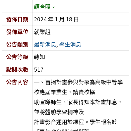
請查照。
發佈日期
2024 年 1 月 18 日
發佈單位
就業組
公告類別
最新消息
,
學生消息
公告等級
轉知
點閱次數
517
公告內容
一、旨揭計畫參與對象為高級中等學
校應屆畢業生，請貴校協
助宣導師生、家長得知本計畫訊息，
並將體驗學習精神及
計畫影音運用於課程。學生報名於