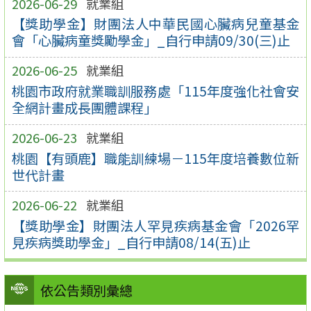
2026-06-29
就業組
【獎助學金】財團法人中華民國心臟病兒童基金
會「心臟病童獎勵學金」_自行申請09/30(三)止
2026-06-25
就業組
桃園市政府就業職訓服務處「115年度強化社會安
全網計畫成長團體課程」
2026-06-23
就業組
桃園【有頭鹿】職能訓練場－115年度培養數位新
世代計畫
2026-06-22
就業組
【獎助學金】財團法人罕見疾病基金會「2026罕
見疾病獎助學金」_自行申請08/14(五)止
依公告類別彙總