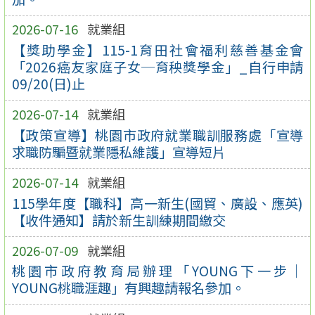
2026-07-16
就業組
【獎助學金】115-1育田社會福利慈善基金會
「2026癌友家庭子女─育秧獎學金」_自行申請
09/20(日)止
2026-07-14
就業組
【政策宣導】桃園市政府就業職訓服務處「宣導
求職防騙暨就業隱私維護」宣導短片
2026-07-14
就業組
115學年度【職科】高一新生(國貿、廣設、應英)
【收件通知】請於新生訓練期間繳交
2026-07-09
就業組
桃園市政府教育局辦理「YOUNG下一步｜
YOUNG桃職涯趣」有興趣請報名參加。