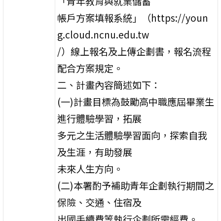
「青年教育與就業儲蓄
帳戶方案填報系統」（https://youn
g.cloud.ncnu.edu.tw
/）線上報名及上傳企劃書，報名流程
配合方案規定。
二、計畫內容簡述如下：
(一)計畫目標為鼓勵高中職應屆畢業生
進行體驗學習，拓展
多元之生活體驗學習面向，探索自我
及生涯，有助發展
未來人生方向。
(二)本署酌予補助青年企劃執行期間之
保險、交通、住宿及
出國手續費等執行企劃所需經費。