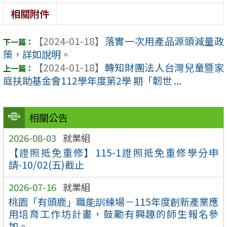
相關附件
【2024-01-18】
落實一次用產品源頭減量政
策，詳如說明。
【2024-01-18】
轉知財團法人台灣兒童暨家
庭扶助基金會112學年度第2學 期「韌世 ...
相關公告
2026-08-03
就業組
【證照抵免重修】115-1證照抵免重修學分申
請-10/02(五)截止
2026-07-16
就業組
桃園「有頭鹿」職能訓練場－115年度創新產業應
用培育工作坊計畫，鼓勵有興趣的師生報名參
加。