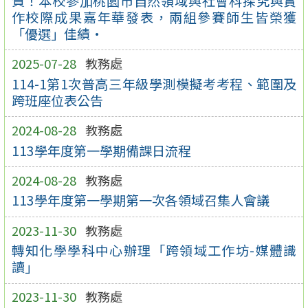
賀！本校參加桃園市自然領域與社會科探究與實
作校際成果嘉年華發表，兩組參賽師生皆榮獲
「優選」佳績·
2025-07-28
教務處
114-1第1次普高三年級學測模擬考考程、範圍及
跨班座位表公告
2024-08-28
教務處
113學年度第一學期備課日流程
2024-08-28
教務處
113學年度第一學期第一次各領域召集人會議
2023-11-30
教務處
轉知化學學科中心辦理「跨領域工作坊-媒體識
讀」
2023-11-30
教務處