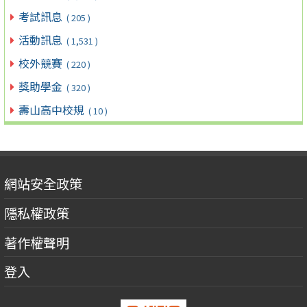
考試訊息
( 205 )
活動訊息
( 1,531 )
校外競賽
( 220 )
獎助學金
( 320 )
壽山高中校規
( 10 )
網站安全政策
隱私權政策
著作權聲明
登入