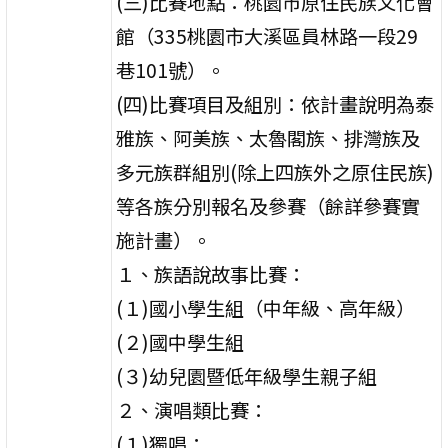
(三)比賽地點：桃園市原住民族文化會
館（335桃園市大溪區員林路一段29
巷101號）。
(四)比賽項目及組別：依計畫說明為泰
雅族、阿美族、太魯閣族、排灣族及
多元族群組別(除上四族外之原住民族)
等各族分別報名及參賽（餘詳參賽實
施計畫）。
１、族語說故事比賽：
(１)國小學生組（中年級、高年級）
(２)國中學生組
(３)幼兒園暨低年級學生親子組
２、演唱類比賽：
(１)獨唱：