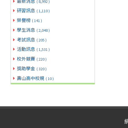
最新消息
( 8,992 )
研習訊息
( 1,110 )
榮譽榜
( 141 )
學生消息
( 2,048 )
考試訊息
( 205 )
活動訊息
( 1,531 )
校外競賽
( 220 )
獎助學金
( 320 )
壽山高中校規
( 10 )