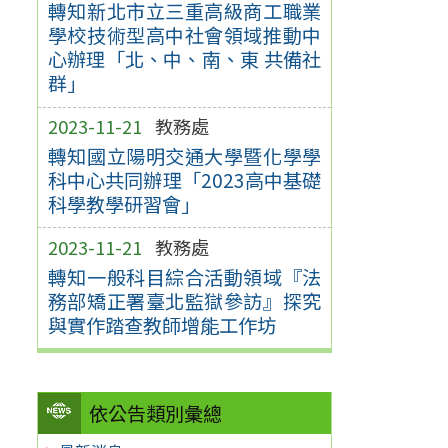
轉知新北市立三重高級商工職業
學校技術型高中社會領域推動中
心辦理「北、中、南、東 共備社
群」
2023-11-21
教務處
轉知國立陽明交通大學暨化學學
科中心共同辦理「2023高中基礎
科學教學研習會」
2023-11-21
教務處
轉知一般科目綜合活動領域『法
務部矯正署臺北監獄參訪』探究
與實作踏查教師增能工作坊
依公告類別彙總