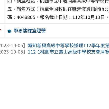
四、講座地點：桃園市立中壢商業高級中等學校行
五、報名方式：請至全國教師在職進修資訊網(https://w
碼：4048805，報名截止日期：112年10月13
學思達課室經營
件
023-10-05】
轉知新興高級中等學校辦理112學年度第1學
023-10-05】
112-1桃園市立壽山高級中學校友會清寒