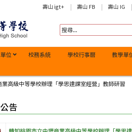
壽山 igt+
壽山 FB
壽山 IG
政單位
校務系統
學校行事曆
教學單
商業高級中等學校辦理「學思達課室經營」教師研習
園公告
旨
轉知桃園市立中壢商業高級中等學校辦理「學思達