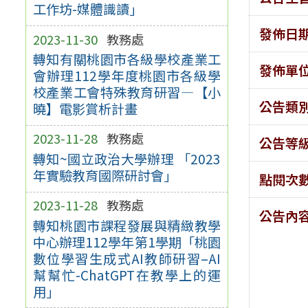
工作坊-媒體識讀」
發佈日
2023-11-30
教務處
轉知有關桃園市各級學校產業工
發佈單
會辦理112學年度桃園市各級學
校產業工會特殊教育研習—【小
公告類
曉】電影賞析計畫
2023-11-28
教務處
公告等
轉知~國立政治大學辦理 「2023
年實驗教育國際研討會」
點閱次
2023-11-28
教務處
公告內
轉知桃園市課程發展與精緻教學
中心辦理112學年第1學期「桃園
數位學習生成式AI教師研習–AI
幫幫忙-ChatGPT在教學上的運
用」