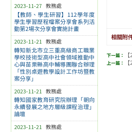
2023-11-27
教務處
【教師、學生研習】112學年度
學生學習歷程檔案分享會系列活
動第2場次分享會實施計畫
相關附
2023-11-21
教務處
轉知新北市立三重高級商工職業
【2
學校技術型高中社會領域推動中
【2
心與苗栗縣高中輔導團聯合辦理
「性別桌遊教學設計工作坊暨教
案分享」
2023-11-21
教務處
轉知國家教育研究院辦理「朝向
永續發展之地方層級課程治理」
論壇
2023-11-21
教務處