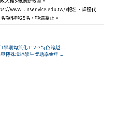
政大樓3樓創新教室。
ww1.inser vice.edu.tw/)報名，課程代
日，名額限額25名，額滿為止。
期均質化112-3特色跨越 ...
與特殊境遇學生獎助學金申 ...