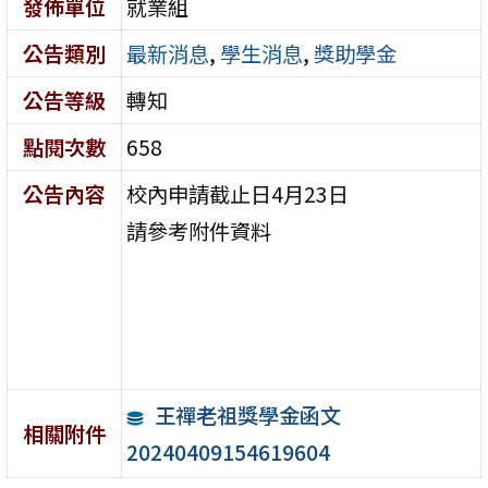
發佈單位
就業組
公告類別
最新消息
,
學生消息
,
獎助學金
公告等級
轉知
點閱次數
658
公告內容
校內申請截止日4月23日
請參考附件資料
王禪老祖獎學金函文
相關附件
20240409154619604