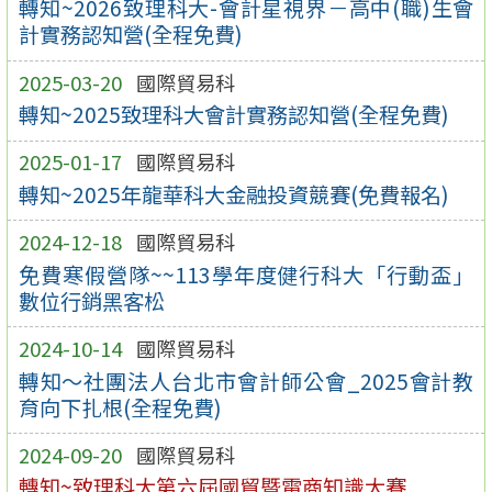
轉知~2026致理科大-會計星視界－高中(職)生會
計實務認知營(全程免費)
2025-03-20
國際貿易科
轉知~2025致理科大會計實務認知營(全程免費)
2025-01-17
國際貿易科
轉知~2025年龍華科大金融投資競賽(免費報名)
2024-12-18
國際貿易科
免費寒假營隊~~113學年度健行科大「行動盃」
數位行銷黑客松
2024-10-14
國際貿易科
轉知～社團法人台北市會計師公會_2025會計教
育向下扎根(全程免費)
2024-09-20
國際貿易科
轉知~致理科大第六屆國貿暨電商知識大賽