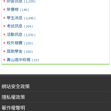
研習訊息
( 1,109 )
榮譽榜
( 140 )
學生消息
( 2,045 )
考試訊息
( 204 )
活動訊息
( 1,531 )
校外競賽
( 220 )
獎助學金
( 320 )
壽山高中校規
( 10 )
網站安全政策
隱私權政策
著作權聲明