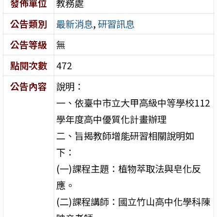
發佈單位
教務處
公告類別
最新消息
,
研習訊息
公告等級
無
點閱次數
472
公告內容
說明：
一、依臺中市立大甲高級中等學校112
學年度高中優質化計畫辦理
二、旨揭教師增能研習相關說明如
下：
(一)課程主題：植物萃取法與皂化反
應。
(二)課程講師：國立竹山高中化學科陳