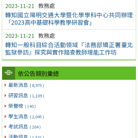
2023-11-21
教務處
轉知國立陽明交通大學暨化學學科中心共同辦理
「2023高中基礎科學教學研習會」
2023-11-21
教務處
轉知一般科目綜合活動領域『法務部矯正署臺北
監獄參訪』探究與實作踏查教師增能工作坊
依公告類別彙總
最新消息
( 8,975 )
研習訊息
( 1,109 )
榮譽榜
( 140 )
學生消息
( 2,045 )
考試訊息
( 204 )
活動訊息
( 1,531 )