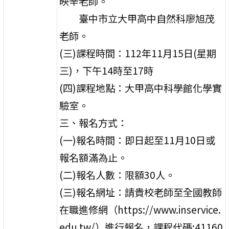
映辛老師。
臺中市立大甲高中自然科廖旭茂
老師。
(三)課程時間：112年11月15日(星期
三)，下午14時至17時
(四)課程地點：大甲高中科學館化學實
驗室。
三、報名方式：
(一)報名時間：即日起至11月10日或
報名額滿為止。
(二)報名人數：限額30人。
(三)報名網址：請貴校老師至全國教師
在職進修網（https://www.inservice.
edu.tw/）進行報名，課程代碼:41160