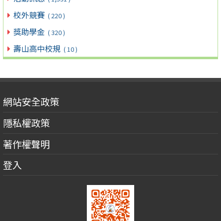
校外競賽
( 220 )
獎助學金
( 320 )
壽山高中校規
( 10 )
網站安全政策
隱私權政策
著作權聲明
登入