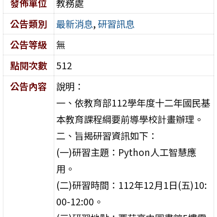
發佈單位
教務處
公告類別
最新消息
,
研習訊息
公告等級
無
點閱次數
512
公告內容
說明：
一、依教育部112學年度十二年國民基
本教育課程綱要前導學校計畫辦理。
二、旨揭研習資訊如下：
(一)研習主題：Python人工智慧應
用。
(二)研習時間：112年12月1日(五)10:
00-12:00。