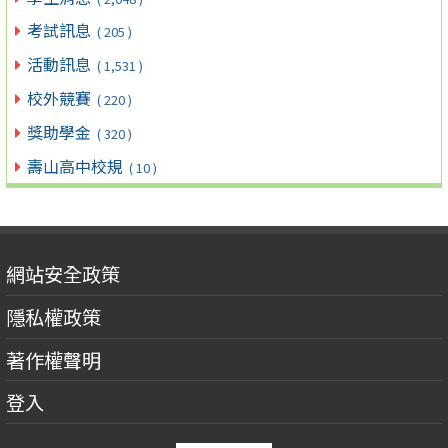
考試訊息
( 205 )
活動訊息
( 1,531 )
校外競賽
( 220 )
獎助學金
( 320 )
壽山高中校規
( 10 )
網站安全政策
隱私權政策
著作權聲明
登入