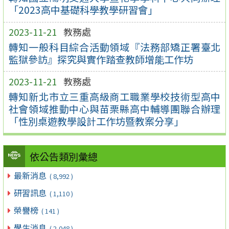
「2023高中基礎科學教學研習會」
2023-11-21
教務處
轉知一般科目綜合活動領域『法務部矯正署臺北
監獄參訪』探究與實作踏查教師增能工作坊
2023-11-21
教務處
轉知新北市立三重高級商工職業學校技術型高中
社會領域推動中心與苗栗縣高中輔導團聯合辦理
「性別桌遊教學設計工作坊暨教案分享」
依公告類別彙總
最新消息
( 8,992 )
研習訊息
( 1,110 )
榮譽榜
( 141 )
學生消息
( 2,048 )