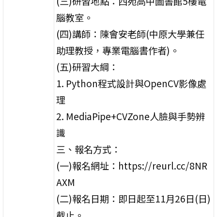
(三)研習地點：西苑高中圖書館5樓電
腦教室。
(四)講師：陳會安老師(中原大學兼任
助理教授，專業電腦書作者)。
(五)研習大綱：
1. Python程式設計與OpenCV影像處
理
2. MediaPipe+CVZone人臉與手勢辨
識
三、報名方式：
(一)報名網址：https://reurl.cc/8NR
AXM
(二)報名日期：即日起至11月26日(日)
截止。