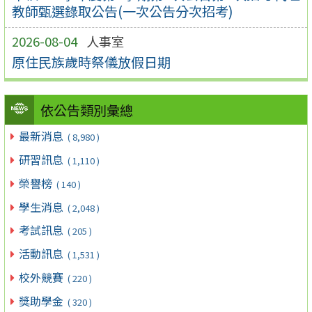
教師甄選錄取公告(一次公告分次招考)
2026-08-04
人事室
原住民族歲時祭儀放假日期
依公告類別彙總
最新消息
( 8,980 )
研習訊息
( 1,110 )
榮譽榜
( 140 )
學生消息
( 2,048 )
考試訊息
( 205 )
活動訊息
( 1,531 )
校外競賽
( 220 )
獎助學金
( 320 )