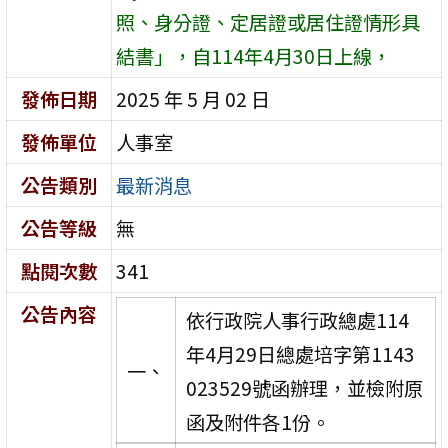
照、身分證、定居證或居住證情形具
結書」，自114年4月30日上線，
發佈日期
2025 年 5 月 02 日
發佈單位
人事室
公告類別
最新消息
公告等級
無
點閱次數
341
公告內容
依行政院人事行政總處114
年4月29日總處培字第1143
一、
023529號函辦理，並檢附原
函及附件各1份。