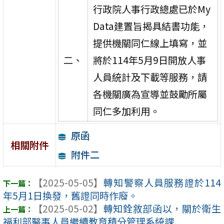
行政院人事行政總處已於My
Data建置旨揭具結書功能，
提供機關同仁線上填寫，並
二、
將於114年5月9日開放人事
人員統計及下載等服務，請
各機關廣為宣導並鼓勵所屬
同仁多加利用。
原函
相關附件
附件二
【2025-05-05】
轉知警察人員服務證於114
年5月1日換發，舊證同時作廢。
【2025-05-02】
轉知銓敘部函以，關於衛生
福利部醫事人員繼續教育積分管理系統課 ...