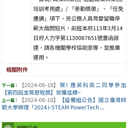
培訓考用處」/ 「差勤獎懲」、「任免
遷調」項下，另公務人員育嬰留職停
薪大哉問短片，前經本府113年3月14
日府人力字第1130067651號書函諒
達，請各機關學校協助宣導，並推廣
運用。
相關附件
【2024-06-18】
賀! 應英科高二同學參加
【第四屆金質歷程獎】榮獲佳績~
【2024-06-18】
【設備組公告】國立臺灣師
範大學辦理「2024 i-STEAM PowerTech ...