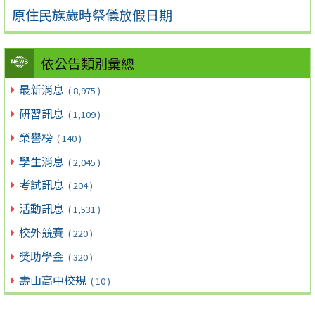
原住民族歲時祭儀放假日期
依公告類別彙總
最新消息
( 8,975 )
研習訊息
( 1,109 )
榮譽榜
( 140 )
學生消息
( 2,045 )
考試訊息
( 204 )
活動訊息
( 1,531 )
校外競賽
( 220 )
獎助學金
( 320 )
壽山高中校規
( 10 )