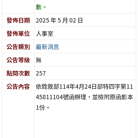
數。
發佈日期
2025 年 5 月 02 日
發佈單位
人事室
公告類別
最新消息
公告等級
無
點閱次數
257
公告內容
依銓敘部114年4月24日部特四字第11
45811104號函辦理，並檢附原函影本
1份。