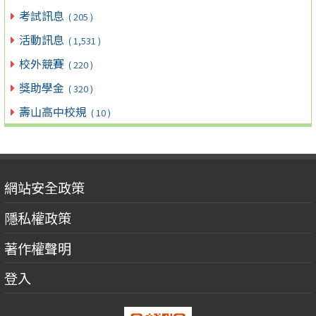
考試訊息
( 205 )
活動訊息
( 1,531 )
校外競賽
( 220 )
獎助學金
( 320 )
壽山高中校規
( 10 )
網站安全政策
隱私權政策
著作權聲明
登入