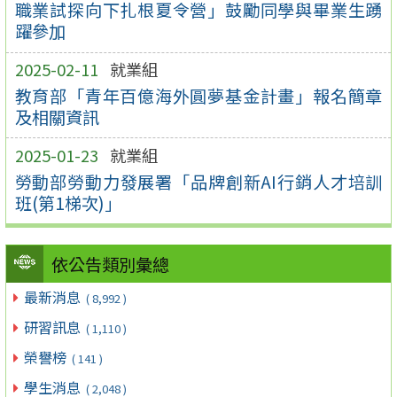
職業試探向下扎根夏令營」鼓勵同學與畢業生踴
躍參加
2025-02-11
就業組
教育部「青年百億海外圓夢基金計畫」報名簡章
及相關資訊
2025-01-23
就業組
勞動部勞動力發展署「品牌創新AI行銷人才培訓
班(第1梯次)」
依公告類別彙總
最新消息
( 8,992 )
研習訊息
( 1,110 )
榮譽榜
( 141 )
學生消息
( 2,048 )