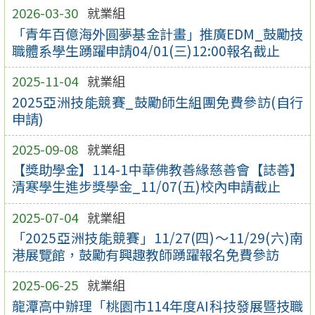
2026-03-30
就業組
「青年百億海外圓夢基金計畫」推廣EDM_鼓勵技
職體系學生踴躍申請04/01(三)12:00報名截止
2025-11-04
就業組
2025亞洲技能競賽_鼓勵師生組團免費參訪(自行
申請)
2025-09-08
就業組
【獎助學金】114-1中華佛教善緣慈善會【誌善】
清寒學生進步獎學金_11/07(五)校內申請截止
2025-07-04
就業組
「2025亞洲技能競賽」11/27(四)～11/29(六)南
港展覽館，鼓勵有興趣教師踴躍報名免費參訪
2025-06-25
就業組
龍潭高中辦理「桃園市114年度AI科技發展暨技職