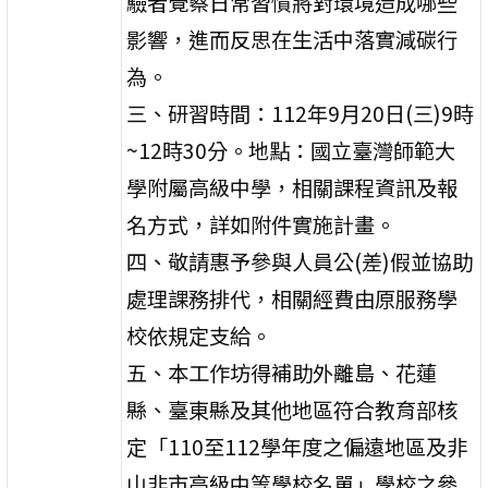
驗者覺察日常習慣將對環境造成哪些
影響，進而反思在生活中落實減碳行
為。
三、研習時間：112年9月20日(三)9時
~12時30分。地點：國立臺灣師範大
學附屬高級中學，相關課程資訊及報
名方式，詳如附件實施計畫。
四、敬請惠予參與人員公(差)假並協助
處理課務排代，相關經費由原服務學
校依規定支給。
五、本工作坊得補助外離島、花蓮
縣、臺東縣及其他地區符合教育部核
定「110至112學年度之偏遠地區及非
山非市高級中等學校名單」學校之參