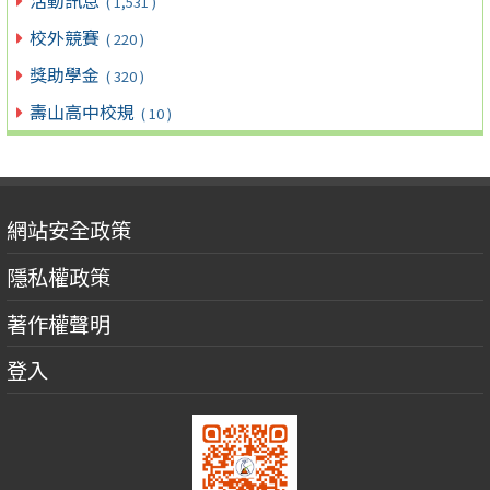
活動訊息
( 1,531 )
校外競賽
( 220 )
獎助學金
( 320 )
壽山高中校規
( 10 )
網站安全政策
隱私權政策
著作權聲明
登入