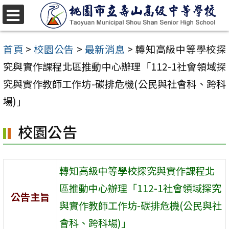
跳
至
選
單
主
首頁
>
校園公告
>
最新消息
>
轉知高級中等學校探
要
究與實作課程北區推動中心辦理「112-1社會領域探
內
究與實作教師工作坊-碳排危機(公民與社會科、跨科
容
場)」
區
校園公告
轉知高級中等學校探究與實作課程北
區推動中心辦理「112-1社會領域探究
公告主旨
與實作教師工作坊-碳排危機(公民與社
會科、跨科場)」