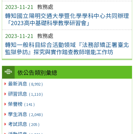
2023-11-21
教務處
轉知國立陽明交通大學暨化學學科中心共同辦理
「2023高中基礎科學教學研習會」
2023-11-21
教務處
轉知一般科目綜合活動領域『法務部矯正署臺北
監獄參訪』探究與實作踏查教師增能工作坊
依公告類別彙總
最新消息
( 8,992 )
研習訊息
( 1,110 )
榮譽榜
( 141 )
學生消息
( 2,048 )
考試訊息
( 205 )