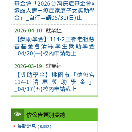
基金會「2026台灣癌症基金會x
遠雄人壽－癌症家庭子女獎助學
金」_自行申請05/31(日)止
2026-04-10
就業組
【獎助學金】114-2王禪老祖慈
善基金會清寒學生獎助學金
_04/20(一)校內申請截止
2026-03-19
就業組
【獎助學金】桃園市「德修宮
114-1清寒獎助學金」
_04/17(五)校內申請截止
依公告類別彙總
最新消息
( 8,992 )