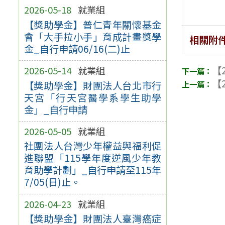
2026-05-18
就業組
【獎助學金】普仁青年關懷基金
會「大手拉小手」育成計畫獎學
相關附
金_自行申請06/16(二)止
【2
2026-05-14
就業組
【2
【獎助學金】財團法人台北市行
天宮「行天宮醫學系學生助學
金」_自行申請
2026-05-05
就業組
社團法人台灣少年權益與福利促
進聯盟「115學年度逆風少年教
育助學計劃」_自行申請至115年
7/05(日)止。
2026-04-23
就業組
【獎助學金】財團法人臺灣癌症