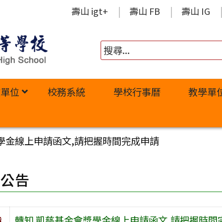
壽山 igt+
壽山 FB
壽山 IG
政單位
校務系統
學校行事曆
教學單
學金線上申請函文,請把握時間完成申請
園公告
旨
轉知 凱慈基金會獎學金線上申請函文,請把握時間