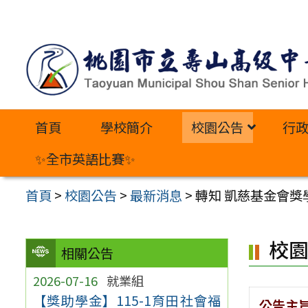
跳
至
主
要
內
首頁
學校簡介
校園公告
行
容
區
✨全市英語比賽✨
首頁
>
校園公告
>
最新消息
>
轉知 凱慈基金會獎
校
相關公告
2026-07-16
就業組
【獎助學金】115-1育田社會福
公告主