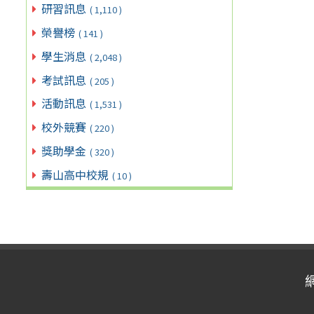
研習訊息
( 1,110 )
榮譽榜
( 141 )
學生消息
( 2,048 )
考試訊息
( 205 )
活動訊息
( 1,531 )
校外競賽
( 220 )
獎助學金
( 320 )
壽山高中校規
( 10 )