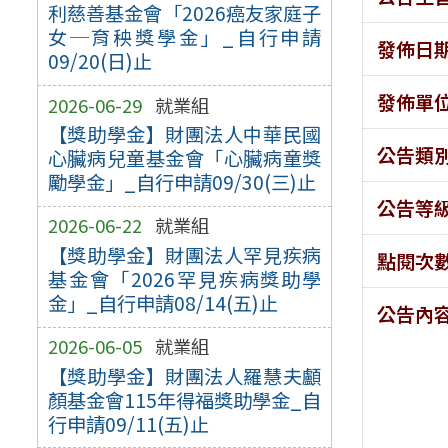
利慈善基金會「2026癌友家庭子
女─育秧獎學金」_自行申請
發佈日
09/20(日)止
發佈單
2026-06-29
就業組
【獎助學金】財團法人中華民國
公告類
心臟病兒童基金會「心臟病童獎
勵學金」_自行申請09/30(三)止
公告等
2026-06-22
就業組
【獎助學金】財團法人罕見疾病
點閱次
基金會「2026罕見疾病獎助學
金」_自行申請08/14(五)止
公告內
2026-06-05
就業組
【獎助學金】財團法人羅慧夫顱
顏基金會115年得福獎助學金_自
行申請09/11(五)止