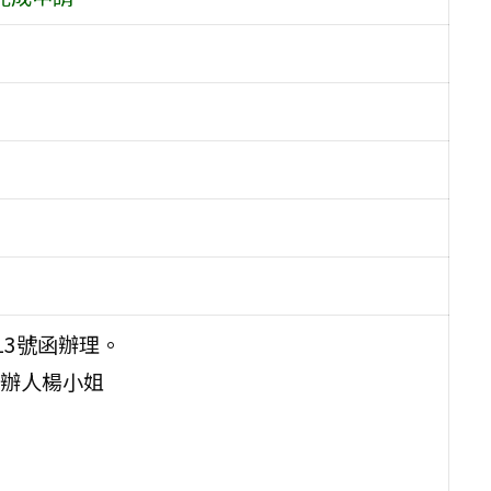
13號函辦理。
辦人楊小姐