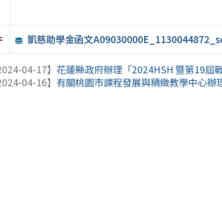
凱慈助學金函文A09030000E_1130044872_sen
件
024-04-17】
花蓮縣政府辦理「2024HSH 暨第19
024-04-16】
有關桃園市課程發展與精緻教學中心辦理「