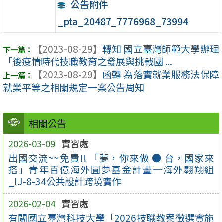
公告附件
_pta_20487_7776968_73994
【2023-08-29】
轉知 國立臺灣師範大學辦理
「後疫情時代技職教育之發展與挑戰國 ...
【2023-08-29】
函轉 為落實就業服務法保障
就業平等之相關規定一案公告周知
相關公告
2026-03-09
實習處
出國交流~~免費!! 「夢，你來做 ● 台，國家來
搭」青年百億海外圓夢基金計畫─海外翱翔組
_IJ-8-34公共設計跨境實作
2026-02-04
實習處
有關國立臺灣科技大學「2026技職教案徵選實施