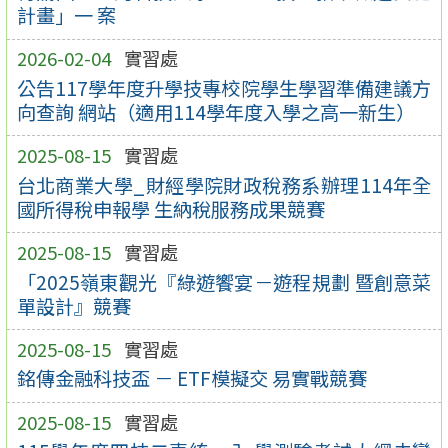
計畫」一 案
2026-02-04
實習處
公告117學年度升學技專校院學生學習準備建議方
向查詢 網站（適用114學年度入學之高一新生）
2025-08-15
實習處
台北商業大學_財經學院財政稅務系辦理114年全
國所得稅申報學 生納稅服務成果競賽
2025-08-15
實習處
「2025嶺東觀光『綠遊饗宴－遊程規劃 暨創意菜
單設計』競賽
2025-08-15
實習處
銘傳金融科技盃 － ETF模擬交 易實戰競賽
2025-08-15
實習處