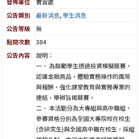
發佈單位
實習處
公告類別
最新消息
,
學生消息
公告等級
無
點閱次數
384
公告內容
說明：
一、 為鼓勵學生透過投資模擬競賽，
認識金融商品，體驗實務操作的風險
與報酬，強化課堂教育與實務專業的
連結，舉辦旨揭競賽。
二、 本活動分為大專組與高中職組，
參賽資格分別為全國大專院校在校生
(含研究生)與全國高中職在校生，採組