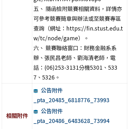
五、 隨函檢附競賽相關資料，詳情亦
可參考競賽簡章與辦法或至競賽專區
查詢（網址：https://fin.stust.edu.t
w/tc/node/game）。
六、 競賽聯絡窗口：財務金融系系
辦、張民昌老師、劉海清老師，電
話：(06)253-3131分機5301、533
7、5326。
公告附件
_pta_20485_6818776_73993
公告附件
相關附件
_pta_20486_6483628_73994