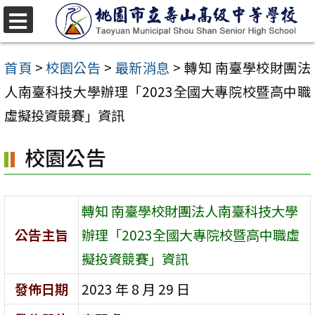
跳
至
選
單
主
首頁
>
校園公告
>
最新消息
>
轉知 南臺學校財團法
要
人南臺科技大學辦理「2023全國大專院校暨高中職
內
虛擬投資競賽」資訊
容
校園公告
區
轉知 南臺學校財團法人南臺科技大學
公告主旨
辦理「2023全國大專院校暨高中職虛
擬投資競賽」資訊
發佈日期
2023 年 8 月 29 日