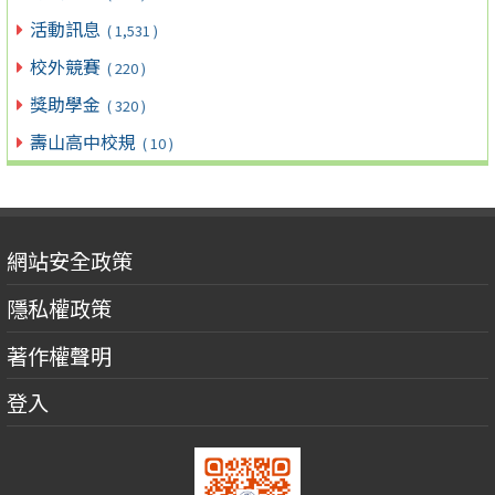
活動訊息
( 1,531 )
校外競賽
( 220 )
獎助學金
( 320 )
壽山高中校規
( 10 )
網站安全政策
隱私權政策
著作權聲明
登入