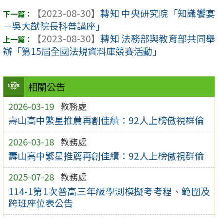
【2023-08-30】
轉知 中央研究院「知識饗宴
－吳大猷院長科普講座」
【2023-08-30】
轉知 法務部與教育部共同舉
辦「第15屆全國法規資料庫競賽活動」
相關公告
2026-03-19
教務處
壽山高中繁星推薦再創佳績：92人上榜傲視群倫
2026-03-18
教務處
壽山高中繁星推薦再創佳績：92人上榜傲視群倫
2025-07-28
教務處
114-1第1次普高三年級學測模擬考考程、範圍及
跨班座位表公告