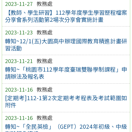
2023-11-27
教務處
【教師、學生研習】112學年度學生學習歷程檔案
分享會系列活動第2場次分享會實施計畫
2023-11-23
教務處
轉知~12/1(五)大園高中辦理國際教育精進計畫研
習活動
2023-11-21
教務處
轉知~「桃園市112學年度臺瑞雙聯學制課程」申
請辦法及報名表
2023-11-16
教務處
[定期考]112-1第2次定期考考程表及考試範圍如
附件
2023-11-16
教務處
轉知~「全民英檢」（GEPT）2024年初級、中級