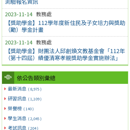
測驗報名資訊
2023-11-14
教務處
【獎助學金】112學年度新住民及子女培力與獎助
（勵）學金計畫
2023-11-14
教務處
【獎助學金】財團法人邱創煥文教基金會「112年
（第十四屆）績優清寒孝親獎助學金實施辦法」
依公告類別彙總
最新消息
( 8,975 )
研習訊息
( 1,109 )
榮譽榜
( 140 )
學生消息
( 2,045 )
考試訊息
( 204 )