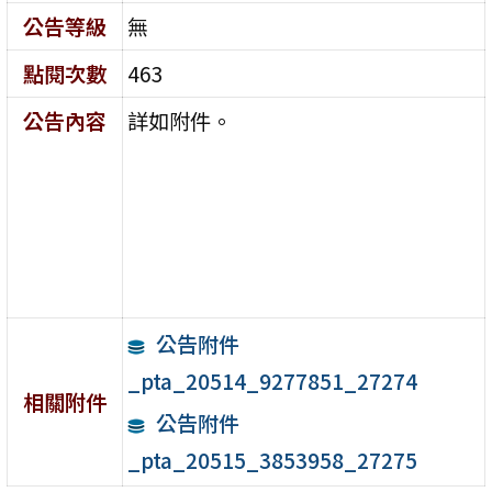
公告等級
無
點閱次數
463
公告內容
詳如附件。
公告附件
_pta_20514_9277851_27274
相關附件
公告附件
_pta_20515_3853958_27275