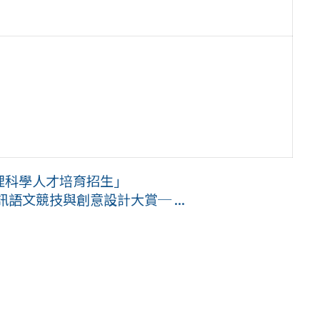
物理科學人才培育招生」
語文競技與創意設計大賞─ ...