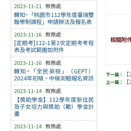
2023-11-21
教務處
轉知~「桃園市112學年度臺瑞雙
聯學制課程」申請辦法及報名表
2023-11-16
教務處
相關附
[定期考]112-1第2次定期考考程
表及考試範圍如附件
2023-11-16
教務處
轉知~「全民英檢」（GEPT）
【2
2024年初級、中級測驗報名資訊
【2
2023-11-14
教務處
【獎助學金】112學年度新住民
及子女培力與獎助（勵）學金計
畫
2023-11-14
教務處