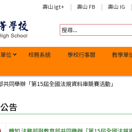
壽山 igt+
壽山 FB
壽山 IG
政單位
校務系統
學校行事曆
教學單
部共同舉辦「第15屆全國法規資料庫競賽活動」
園公告
旨
轉知 法務部與教育部共同舉辦「第15屆全國法規