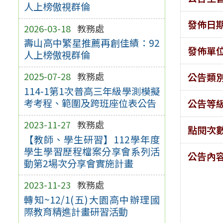
人上榜傲視群倫
發佈日
2026-03-18
教務處
壽山高中繁星推薦再創佳績：92
發佈單
人上榜傲視群倫
2025-07-28
教務處
公告類
114-1第1次普高三年級學測模擬
考考程、範圍及跨班座位表公告
公告等
2023-11-27
教務處
點閱次
【教師、學生研習】112學年度
學生學習歷程檔案分享會系列活
公告內
動第2場次分享會實施計畫
2023-11-23
教務處
轉知~12/1(五)大園高中辦理國
際教育精進計畫研習活動