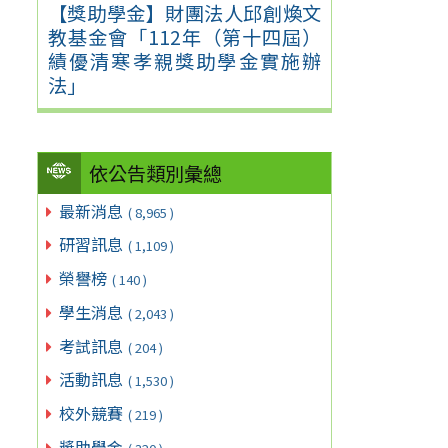
【獎助學金】財團法人邱創煥文
教基金會「112年（第十四屆）
績優清寒孝親獎助學金實施辦
法」
依公告類別彙總
最新消息
( 8,965 )
研習訊息
( 1,109 )
榮譽榜
( 140 )
學生消息
( 2,043 )
考試訊息
( 204 )
活動訊息
( 1,530 )
校外競賽
( 219 )
獎助學金