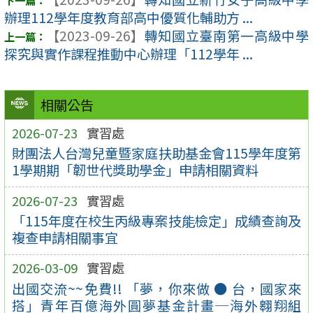
辦理112學年度教育部高中優質化輔助方 ...
【2023-09-26】
轉知國立臺南第一高級中學
探究與實作課程推動中心辦理「112學年 ...
相關公告
2026-07-23
實習處
財團法人台灣兒童暨家庭扶助基金會115學年度第
1學期期「韌世代獎助學金」申請相關資料
2026-07-23
實習處
「115年度在校生丙級專案技能檢定」成績查詢及
複查申請相關事宜
2026-03-09
實習處
出國交流~~免費!! 「夢，你來做 ● 台，國家來
搭」青年百億海外圓夢基金計畫─海外翱翔組