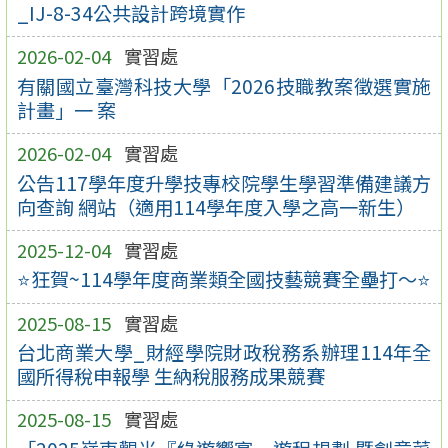
_IJ-8-34公共設計跨境實作
2026-02-04
實習處
有關國立臺灣科技大學「2026技職教案徵選實施
計畫」一 案
2026-02-04
實習處
公告117學年度升學技專校院學生學習準備建議方
向查詢 網站（適用114學年度入學之高一新生）
2025-12-04
實習處
⭐狂賀~114學年度商業類全國技藝競賽全壘打～⭐
2025-08-15
實習處
台北商業大學_財經學院財政稅務系辦理114年全
國所得稅申報學 生納稅服務成果競賽
2025-08-15
實習處