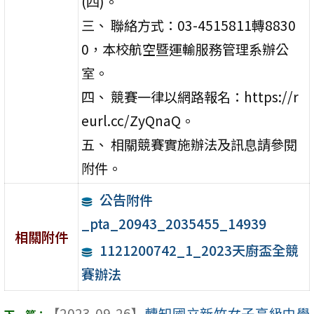
(四)。
三、 聯絡方式：03-4515811轉8830
0，本校航空暨運輸服務管理系辦公
室。
四、 競賽一律以網路報名：https://r
eurl.cc/ZyQnaQ。
五、 相關競賽實施辦法及訊息請參閱
附件。
公告附件
_pta_20943_2035455_14939
相關附件
1121200742_1_2023天廚盃全競
賽辦法
【2023-09-26】
轉知國立新竹女子高級中學