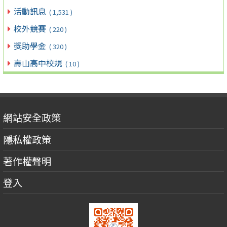
活動訊息
( 1,531 )
校外競賽
( 220 )
獎助學金
( 320 )
壽山高中校規
( 10 )
網站安全政策
隱私權政策
著作權聲明
登入