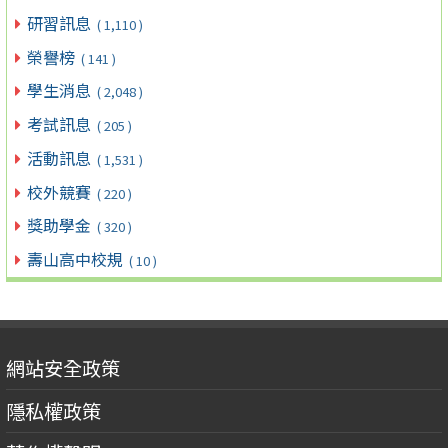
研習訊息
( 1,110 )
榮譽榜
( 141 )
學生消息
( 2,048 )
考試訊息
( 205 )
活動訊息
( 1,531 )
校外競賽
( 220 )
獎助學金
( 320 )
壽山高中校規
( 10 )
網站安全政策
隱私權政策