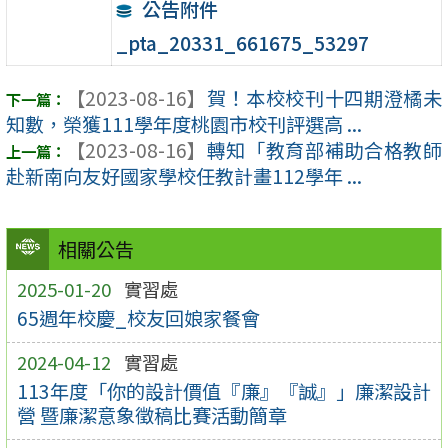
公告附件
_pta_20331_661675_53297
【2023-08-16】
賀！本校校刊十四期澄橘未
知數，榮獲111學年度桃園市校刊評選高 ...
【2023-08-16】
轉知「教育部補助合格教師
赴新南向友好國家學校任教計畫112學年 ...
相關公告
2025-01-20
實習處
65週年校慶_校友回娘家餐會
2024-04-12
實習處
113年度「你的設計價值『廉』『誠』」廉潔設計
營 暨廉潔意象徵稿比賽活動簡章