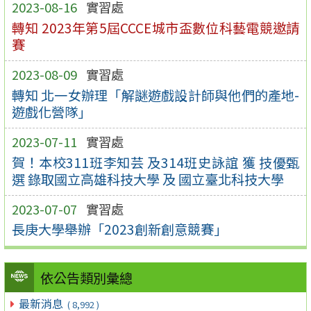
2023-08-16
實習處
轉知 2023年第5屆CCCE城市盃數位科藝電競邀請
賽
2023-08-09
實習處
轉知 北一女辦理「解謎遊戲設計師與他們的產地-
遊戲化營隊」
2023-07-11
實習處
賀！本校311班李知芸 及314班史詠誼 獲 技優甄
選 錄取國立高雄科技大學 及 國立臺北科技大學
2023-07-07
實習處
長庚大學舉辦「2023創新創意競賽」
依公告類別彙總
最新消息
( 8,992 )