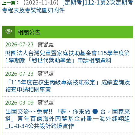
【2023-11-16】
[定期考]112-1第2次定期考
考程表及考試範圍如附件
相關公告
2026-07-23
實習處
財團法人台灣兒童暨家庭扶助基金會115學年度第
1學期期「韌世代獎助學金」申請相關資料
2026-07-23
實習處
「115年度在校生丙級專案技能檢定」成績查詢及
複查申請相關事宜
2026-03-09
實習處
出國交流~~免費!! 「夢，你來做 ● 台，國家來
搭」青年百億海外圓夢基金計畫─海外翱翔組
_IJ-8-34公共設計跨境實作