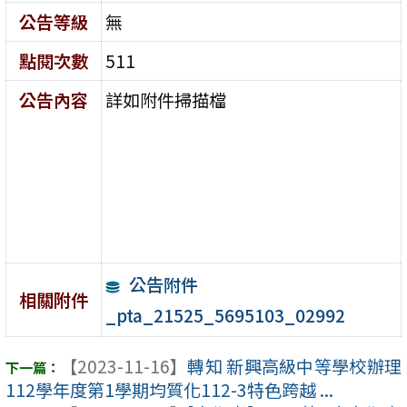
公告等級
無
點閱次數
511
公告內容
詳如附件掃描檔
公告附件
相關附件
_pta_21525_5695103_02992
【2023-11-16】
轉知 新興高級中等學校辦理
112學年度第1學期均質化112-3特色跨越 ...