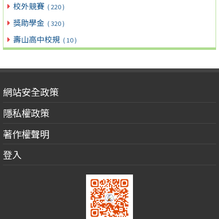
校外競賽
( 220 )
獎助學金
( 320 )
壽山高中校規
( 10 )
網站安全政策
隱私權政策
著作權聲明
登入