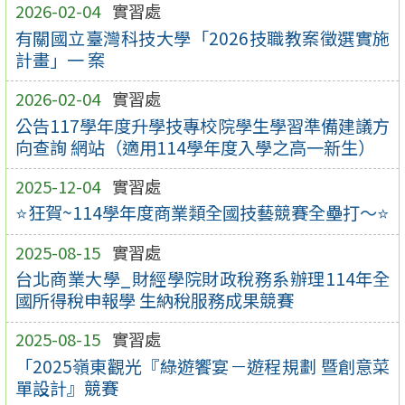
2026-02-04
實習處
有關國立臺灣科技大學「2026技職教案徵選實施
計畫」一 案
2026-02-04
實習處
公告117學年度升學技專校院學生學習準備建議方
向查詢 網站（適用114學年度入學之高一新生）
2025-12-04
實習處
⭐狂賀~114學年度商業類全國技藝競賽全壘打～⭐
2025-08-15
實習處
台北商業大學_財經學院財政稅務系辦理114年全
國所得稅申報學 生納稅服務成果競賽
2025-08-15
實習處
「2025嶺東觀光『綠遊饗宴－遊程規劃 暨創意菜
單設計』競賽