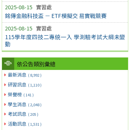
2025-08-15
實習處
銘傳金融科技盃 － ETF模擬交 易實戰競賽
2025-08-15
實習處
115學年度四技二專統一入 學測驗考試大綱未變
動
依公告類別彙總
最新消息
( 8,992 )
研習訊息
( 1,110 )
榮譽榜
( 141 )
學生消息
( 2,048 )
考試訊息
( 205 )
活動訊息
( 1,531 )