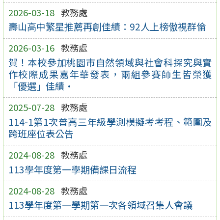
2026-03-18
教務處
壽山高中繁星推薦再創佳績：92人上榜傲視群倫
2026-03-16
教務處
賀！本校參加桃園市自然領域與社會科探究與實
作校際成果嘉年華發表，兩組參賽師生皆榮獲
「優選」佳績·
2025-07-28
教務處
114-1第1次普高三年級學測模擬考考程、範圍及
跨班座位表公告
2024-08-28
教務處
113學年度第一學期備課日流程
2024-08-28
教務處
113學年度第一學期第一次各領域召集人會議