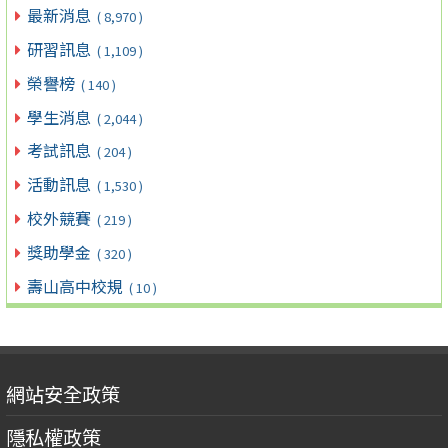
最新消息
( 8,970 )
研習訊息
( 1,109 )
榮譽榜
( 140 )
學生消息
( 2,044 )
考試訊息
( 204 )
活動訊息
( 1,530 )
校外競賽
( 219 )
獎助學金
( 320 )
壽山高中校規
( 10 )
網站安全政策
隱私權政策