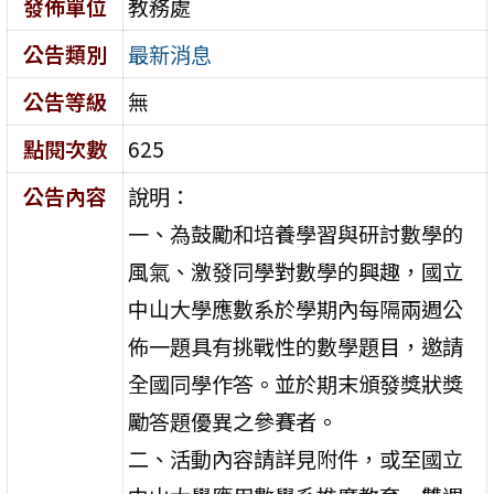
發佈單位
教務處
公告類別
最新消息
公告等級
無
點閱次數
625
公告內容
說明：
一、為鼓勵和培養學習與研討數學的
風氣、激發同學對數學的興趣，國立
中山大學應數系於學期內每隔兩週公
佈一題具有挑戰性的數學題目，邀請
全國同學作答。並於期末頒發獎狀獎
勵答題優異之參賽者。
二、活動內容請詳見附件，或至國立