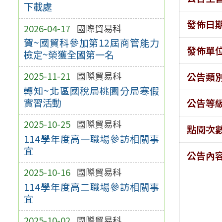
下載處
發佈日
2026-04-17
國際貿易科
賀~國貿科參加第12屆商管能力
發佈單
檢定~榮獲全國第一名
2025-11-21
國際貿易科
公告類
轉知~北區國稅局桃園分局寒假
實習活動
公告等
2025-10-25
國際貿易科
點閱次
114學年度高一職場參訪相關事
宜
公告內
2025-10-16
國際貿易科
114學年度高二職場參訪相關事
宜
2025-10-02
國際貿易科