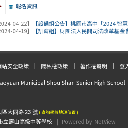
報名資訊
件
024-04-22】
【設備組公告】桃園市高中「2024 智慧
024-04-19】
【訓育組】財團法人民間司法改革基金會辦
網站安全政策
隱私權政策
著作權聲明
登
oyuan Municipal Shou Shan Senior High School
山區大同路 23 號
( 查詢學校地理位置 )
市立壽山高級中等學校
| Powered by
NetView