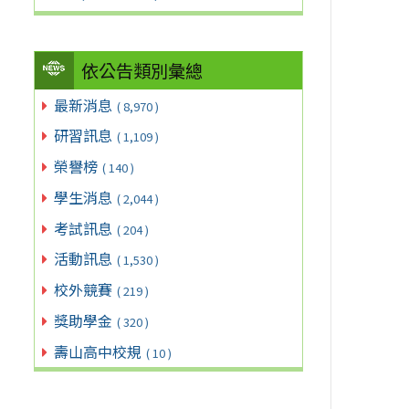
依公告類別彙總
最新消息
( 8,970 )
研習訊息
( 1,109 )
榮譽榜
( 140 )
學生消息
( 2,044 )
考試訊息
( 204 )
活動訊息
( 1,530 )
校外競賽
( 219 )
獎助學金
( 320 )
壽山高中校規
( 10 )