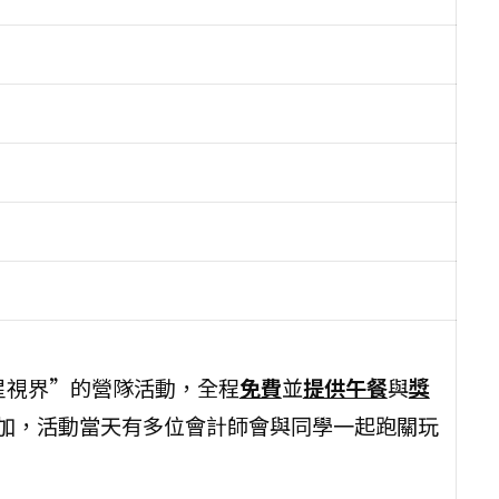
計星視界”的營隊活動，全程
免費
並
提供午餐
與
獎
參加，活動當天有多位會計師會與同學一起跑關玩