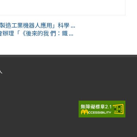
製造工業機器人應用」科學 ...
理「《後來的我 們：鐵 ...
入