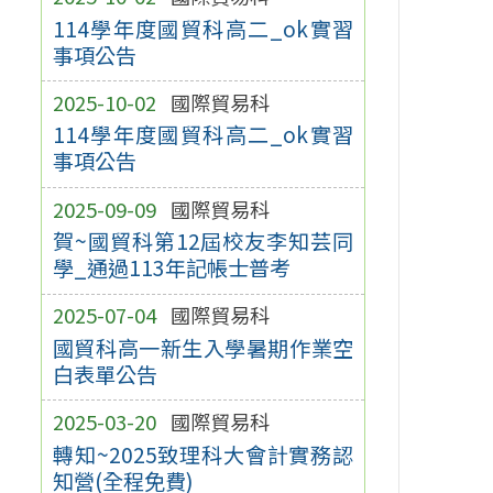
114學年度國貿科高二_ok實習
事項公告
2025-10-02
國際貿易科
114學年度國貿科高二_ok實習
事項公告
2025-09-09
國際貿易科
賀~國貿科第12屆校友李知芸同
學_通過113年記帳士普考
2025-07-04
國際貿易科
國貿科高一新生入學暑期作業空
白表單公告
2025-03-20
國際貿易科
轉知~2025致理科大會計實務認
知營(全程免費)