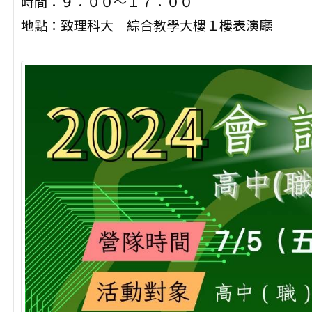
時間：９：００～１７：００
地點：致理科大 綜合教學大樓１樓表演廳