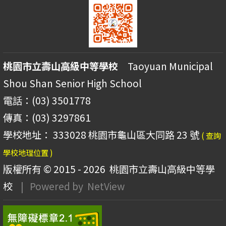
桃園市立壽山高級中等學校
Taoyuan Municipal
Shou Shan Senior High School
電話：(03) 3501778
傳真：(03) 3297861
學校地址： 333028 桃園市龜山區大同路 23 號
( 查詢
學校地理位置 )
版權所有 © 2015 - 2026
桃園市立壽山高級中等學
校
| Powered by
NetView