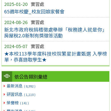
2025-01-20
實習處
65週年校慶_校友回娘家餐會
2024-08-26
實習處
新北市政府稅捐稽徵處舉辦「稅務達人就是你」
房屋稅2.0新制有獎徵答活動
2024-05-07
實習處
★本校113學年度科技校院繁星計畫甄選 入學榜
單，恭喜錄取學生★
依公告類別彙總
最新消息
( 8,992 )
研習訊息
( 1,110 )
榮譽榜
( 141 )
學生消息