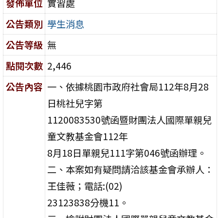
發佈單位
實習處
公告類別
學生消息
公告等級
無
點閱次數
2,446
公告內容
一、依據桃園市政府社會局112年8月28
日桃社兒字第
1120083530號函暨財團法人國際單親兒
童文教基金會112年
8月18日單親兒111字第046號函辦理。
二、本案如有疑問請洽該基金會承辦人：
王佳薇；電話:(02)
23123838分機11。