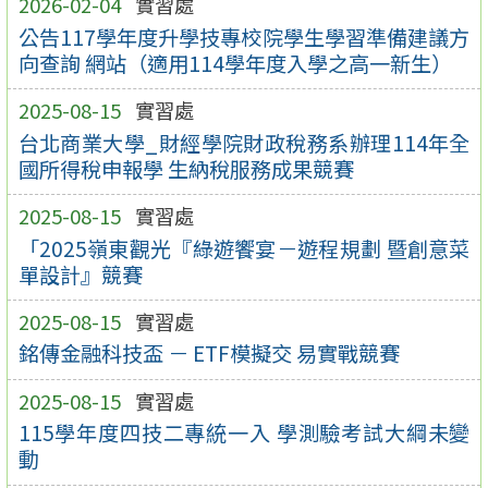
2026-02-04
實習處
公告117學年度升學技專校院學生學習準備建議方
向查詢 網站（適用114學年度入學之高一新生）
2025-08-15
實習處
台北商業大學_財經學院財政稅務系辦理114年全
國所得稅申報學 生納稅服務成果競賽
2025-08-15
實習處
「2025嶺東觀光『綠遊饗宴－遊程規劃 暨創意菜
單設計』競賽
2025-08-15
實習處
銘傳金融科技盃 － ETF模擬交 易實戰競賽
2025-08-15
實習處
115學年度四技二專統一入 學測驗考試大綱未變
動