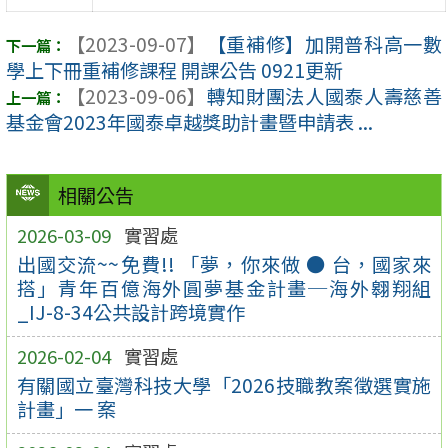
【2023-09-07】
【重補修】加開普科高一數
學上下冊重補修課程 開課公告 0921更新
【2023-09-06】
轉知財團法人國泰人壽慈善
基金會2023年國泰卓越獎助計畫暨申請表 ...
相關公告
2026-03-09
實習處
出國交流~~免費!! 「夢，你來做 ● 台，國家來
搭」青年百億海外圓夢基金計畫─海外翱翔組
_IJ-8-34公共設計跨境實作
2026-02-04
實習處
有關國立臺灣科技大學「2026技職教案徵選實施
計畫」一 案