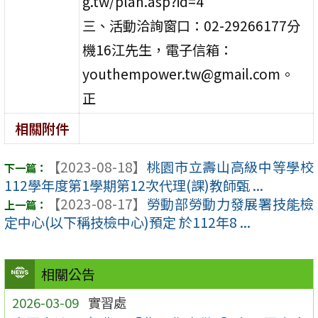
g.tw/plan.asp?id=4
三、活動洽詢窗口：02-29266177分
機16江先生，電子信箱：
youthempower.tw@gmail.com。
正
相關附件
【2023-08-18】
桃園市立壽山高級中等學校
112學年度第1學期第12次代理(課)教師甄 ...
【2023-08-17】
勞動部勞動力發展署技能檢
定中心(以下稱技檢中心)預定 於112年8 ...
相關公告
2026-03-09
實習處