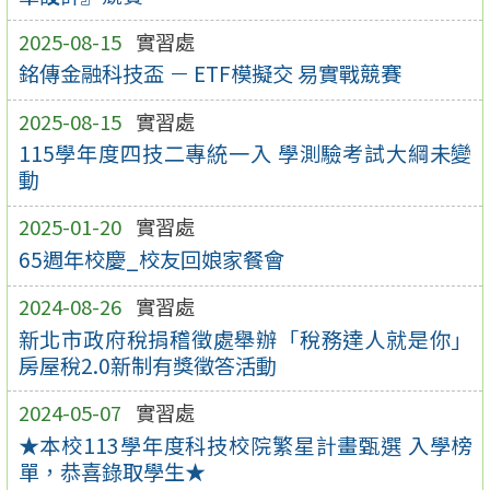
2025-08-15
實習處
銘傳金融科技盃 － ETF模擬交 易實戰競賽
2025-08-15
實習處
115學年度四技二專統一入 學測驗考試大綱未變
動
2025-01-20
實習處
65週年校慶_校友回娘家餐會
2024-08-26
實習處
新北市政府稅捐稽徵處舉辦「稅務達人就是你」
房屋稅2.0新制有獎徵答活動
2024-05-07
實習處
★本校113學年度科技校院繁星計畫甄選 入學榜
單，恭喜錄取學生★