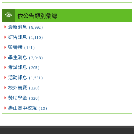
依公告類別彙總
最新消息
( 8,992 )
研習訊息
( 1,110 )
榮譽榜
( 141 )
學生消息
( 2,048 )
考試訊息
( 205 )
活動訊息
( 1,531 )
校外競賽
( 220 )
獎助學金
( 320 )
壽山高中校規
( 10 )