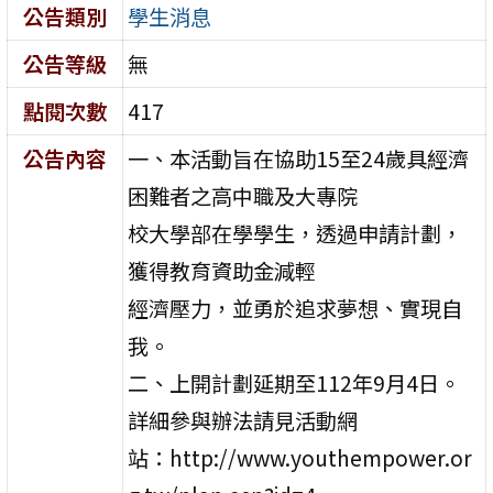
公告類別
學生消息
公告等級
無
點閱次數
417
公告內容
一、本活動旨在協助15至24歲具經濟
困難者之高中職及大專院
校大學部在學學生，透過申請計劃，
獲得教育資助金減輕
經濟壓力，並勇於追求夢想、實現自
我。
二、上開計劃延期至112年9月4日。
詳細參與辦法請見活動網
站：http://www.youthempower.or