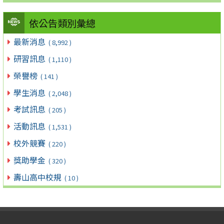
依公告類別彙總
最新消息
( 8,992 )
研習訊息
( 1,110 )
榮譽榜
( 141 )
學生消息
( 2,048 )
考試訊息
( 205 )
活動訊息
( 1,531 )
校外競賽
( 220 )
獎助學金
( 320 )
壽山高中校規
( 10 )