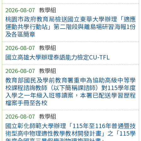
2026-08-07
教學組
桃園市政府教育局檢送國立東華大學辦理「適應
運動共學行動站」第二階段與離島場研習海報1份
及各區簡章
2026-08-07
教學組
國立高雄大學辦理泰語能力檢定CU-TFL
2026-08-07
教學組
教育部國民及學前教育署重申為協助高級中等學
校課程諮詢教師（以下簡稱課諮師）對115學年度
入學之一年級入班導讀案，本署已配送學習歷程
檔案手冊至各校
2026-08-07
教學組
國立彰化師範大學辦理「115年至116年普通暨技
術型高中物理適性教學教材開發計畫」之「115學
年度全國高三暑假學測物理複習計畫」