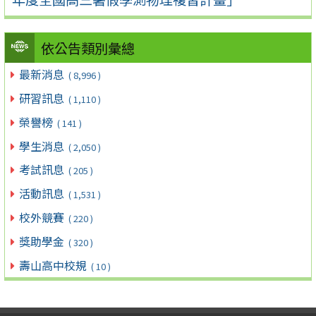
依公告類別彙總
最新消息
( 8,996 )
研習訊息
( 1,110 )
榮譽榜
( 141 )
學生消息
( 2,050 )
考試訊息
( 205 )
活動訊息
( 1,531 )
校外競賽
( 220 )
獎助學金
( 320 )
壽山高中校規
( 10 )