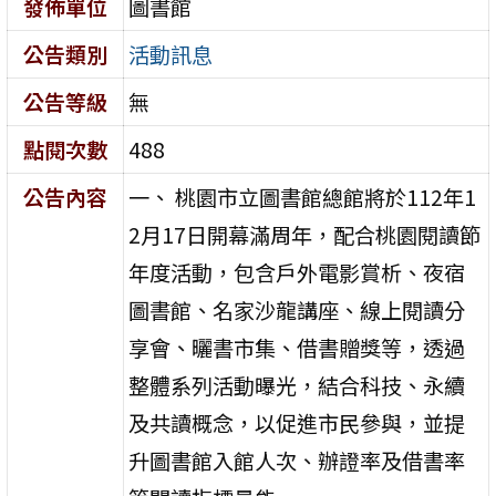
發佈單位
圖書館
公告類別
活動訊息
公告等級
無
點閱次數
488
公告內容
一、 桃園市立圖書館總館將於112年1
2月17日開幕滿周年，配合桃園閱讀節
年度活動，包含戶外電影賞析、夜宿
圖書館、名家沙龍講座、線上閱讀分
享會、曬書市集、借書贈獎等，透過
整體系列活動曝光，結合科技、永續
及共讀概念，以促進市民參與，並提
升圖書館入館人次、辦證率及借書率