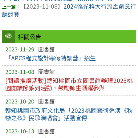
【2023-11-08】
2024僑光科大行流盃創意行
銷競賽
相關公告
2023-11-29
圖書館
「APCS程式設計寒假特訓營」招生
2023-11-08
圖書館
[閱讀推廣活動]轉知桃園市立圖書館辦理2023桃
園閱讀節系列活動，鼓勵師生踴躍參與
2023-10-20
圖書館
轉知桃園市政府文化局「2023桃園藝術巡演《秋
戀之夜》民歌演唱會」活動宣傳
2023-10-13
圖書館