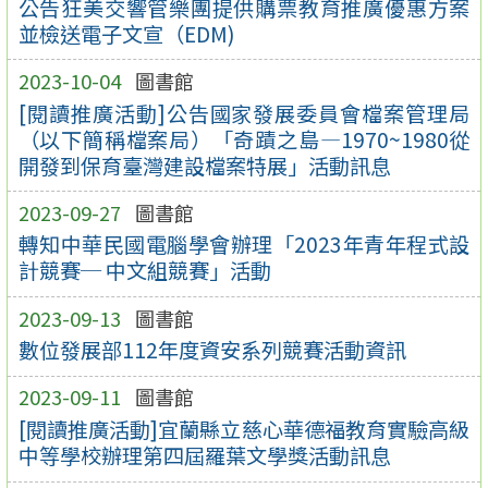
公告狂美交響管樂團提供購票教育推廣優惠方案
並檢送電子文宣（EDM)
2023-10-04
圖書館
[閱讀推廣活動]公告國家發展委員會檔案管理局
（以下簡稱檔案局）「奇蹟之島—1970~1980從
開發到保育臺灣建設檔案特展」活動訊息
2023-09-27
圖書館
轉知中華民國電腦學會辦理「2023年青年程式設
計競賽─ 中文組競賽」活動
2023-09-13
圖書館
數位發展部112年度資安系列競賽活動資訊
2023-09-11
圖書館
[閱讀推廣活動]宜蘭縣立慈心華德福教育實驗高級
中等學校辦理第四屆羅葉文學獎活動訊息