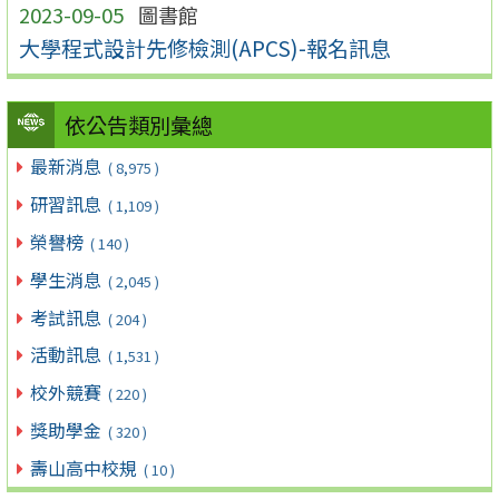
2023-09-05
圖書館
大學程式設計先修檢測(APCS)-報名訊息
依公告類別彙總
最新消息
( 8,975 )
研習訊息
( 1,109 )
榮譽榜
( 140 )
學生消息
( 2,045 )
考試訊息
( 204 )
活動訊息
( 1,531 )
校外競賽
( 220 )
獎助學金
( 320 )
壽山高中校規
( 10 )