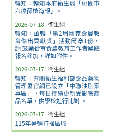
轉知：轉知本府衛生局「桃園市
六癌篩檢海報」。
2026-07-18
衛生組
轉知：函轉「第2屆國家食農教
育傑出貢獻獎」活動簡章1份，
請 鼓勵從事食農教育工作者踴躍
報名參加，詳如附件。
2026-07-17
衛生組
轉知：有關衛生福利部食品藥物
管理署官網已設立「中聯油脂案
專區」，每日持續更新受影響產
品名單，供學校進行比對 。
2026-07-17
衛生組
115年暑輔打掃區域