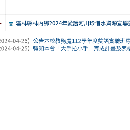
雲林縣林內鄉2024年愛護河川珍惜水資源宣
件
024-04-26】
公告本校教務處112學年度雙語實驗班
024-04-25】
轉知本會「大手拉小手」育成計畫及表格，