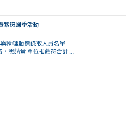
導暨紫斑蝶季活動
專案助理甄選錄取人員名單
懇請貴 單位推薦符合計 ...