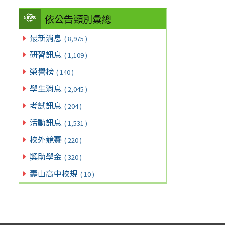
依公告類別彙總
最新消息
( 8,975 )
研習訊息
( 1,109 )
榮譽榜
( 140 )
學生消息
( 2,045 )
考試訊息
( 204 )
活動訊息
( 1,531 )
校外競賽
( 220 )
獎助學金
( 320 )
壽山高中校規
( 10 )