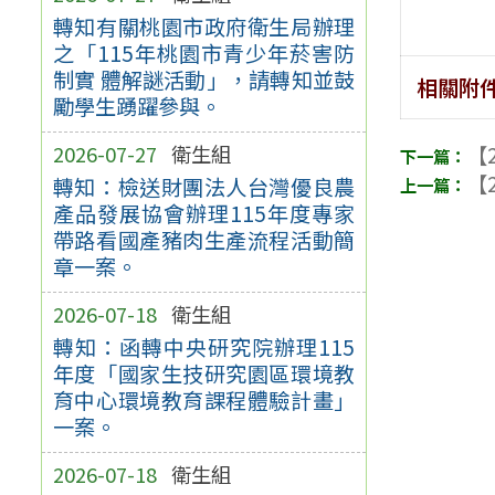
轉知有關桃園市政府衛生局辦理
之「115年桃園市青少年菸害防
制實 體解謎活動」，請轉知並鼓
相關附
勵學生踴躍參與。
2026-07-27
衛生組
【2
【2
轉知：檢送財團法人台灣優良農
產品發展協會辦理115年度專家
帶路看國產豬肉生產流程活動簡
章一案。
2026-07-18
衛生組
轉知：函轉中央研究院辦理115
年度「國家生技研究園區環境教
育中心環境教育課程體驗計畫」
一案。
2026-07-18
衛生組