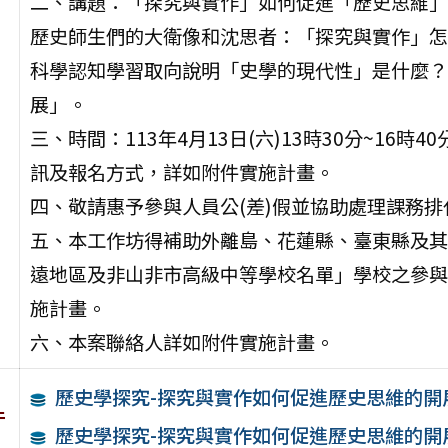
二、講題：「探究與實作」如何促進「歷史思維」
歷史師生們的大衛像和沈思者：「探究與實作」怎
科學認知學習取向說明「史學的現代性」是什麼？
展」。
三、時間：113年4月13日(六)13時30分~1
訊及報名方式，詳如附件實施計畫。
四、敬請惠予參與人員公(差)假並協助處理課務
五、本工作坊得補助外離島、花蓮縣、臺東縣及其他
遠地區及非山非市高級中等學校名單」學校之參與
施計畫。
六、本案聯絡人詳如附件實施計畫。
歷史學探究-探究與實作如何促進歷史思維的開
件
歷史學探究-探究與實作如何促進歷史思維的開