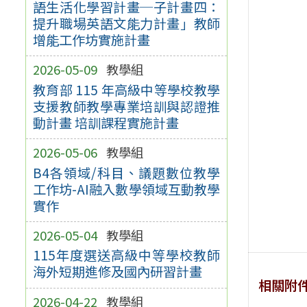
語生活化學習計畫─子計畫四：
提升職場英語文能力計畫」教師
增能工作坊實施計畫
2026-05-09
教學組
教育部 115 年高級中等學校教學
支援教師教學專業培訓與認證推
動計畫 培訓課程實施計畫
2026-05-06
教學組
B4各領域/科目、議題數位教學
工作坊-AI融入數學領域互動教學
實作
2026-05-04
教學組
115年度選送高級中等學校教師
海外短期進修及國內研習計畫
相關附
2026-04-22
教學組