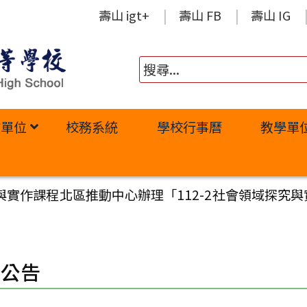
壽山 igt+
壽山 FB
壽山 IG
政單位
校務系統
學校行事曆
教學單
實作課程北區推動中心辦理「112-2社會領域探究與
園公告