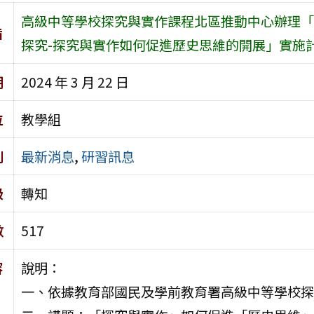
高級中等學校探究與實作課程北區推動中心辦理「1
旨
探究-探究與實作如何促進歷史思維的開展」實施
期
2024 年 3 月 22 日
位
教學組
別
最新消息
,
研習訊息
級
轉知
數
517
容
說明：
一、依據教育部國民及學前教育署高級中等學校探