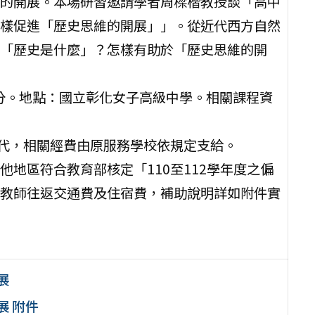
的開展。本場研習邀請學者周樑楷教授談「高中
樣促進「歷史思維的開展」」。從近代西方自然
「歷史是什麼」？怎樣有助於「歷史思維的開
6時40分。地點：國立彰化女子高級中學。相關課程資
排代，相關經費由原服務學校依規定支給。
地區符合教育部核定「110至112學年度之偏
教師往返交通費及住宿費，補助說明詳如附件實
展
展 附件