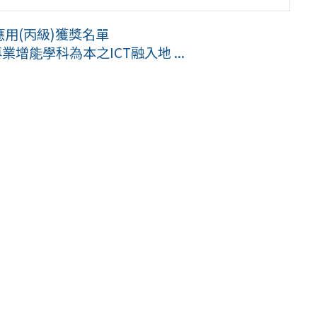
應用(丙級)獲獎名單
增能學科為本之ICT融入地 ...