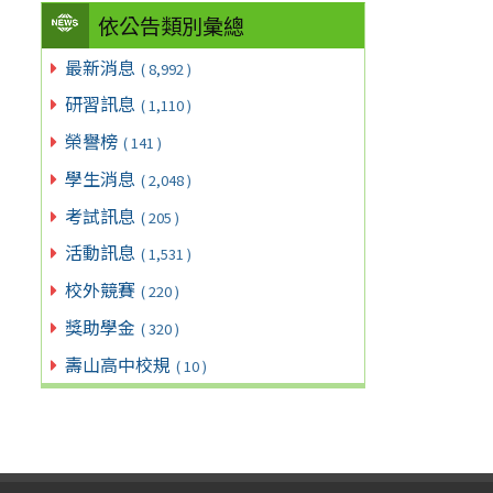
依公告類別彙總
最新消息
( 8,992 )
研習訊息
( 1,110 )
榮譽榜
( 141 )
學生消息
( 2,048 )
考試訊息
( 205 )
活動訊息
( 1,531 )
校外競賽
( 220 )
獎助學金
( 320 )
壽山高中校規
( 10 )