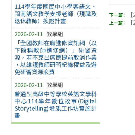
114學年度國民中小學客語文、
閩南語文教學支援老師（現職及
【2
退休教師）換證計畫
【2
2026-02-11
教學組
「全國教師在職進修資訊網（以
下簡稱教師進修網）」研習資
源，若不克出席應提前取消作業
，以維護教師研習紀錄權益及避
免研習資源浪費
2026-02-11
教學組
普通型高級中等學校英語文學科
中心114學年數位故事(Digital
Storytelling)增能工作坊實施計
畫