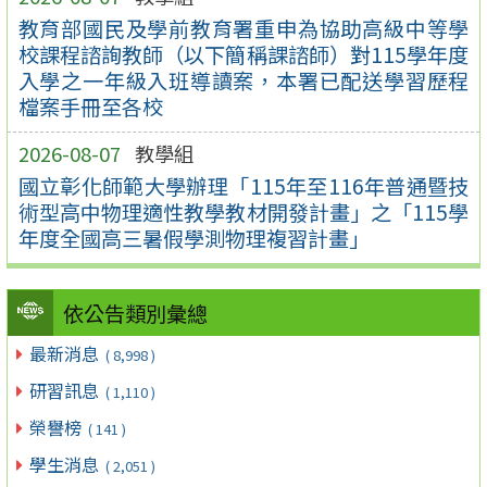
教育部國民及學前教育署重申為協助高級中等學
校課程諮詢教師（以下簡稱課諮師）對115學年度
入學之一年級入班導讀案，本署已配送學習歷程
檔案手冊至各校
2026-08-07
教學組
國立彰化師範大學辦理「115年至116年普通暨技
術型高中物理適性教學教材開發計畫」之「115學
年度全國高三暑假學測物理複習計畫」
依公告類別彙總
最新消息
( 8,998 )
研習訊息
( 1,110 )
榮譽榜
( 141 )
學生消息
( 2,051 )