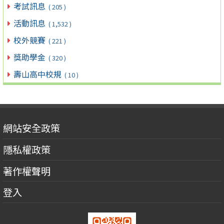
考試訊息
( 205 )
活動訊息
( 1,532 )
校外競賽
( 221 )
獎助學金
( 320 )
壽山高中校規
( 10 )
網站安全政策
隱私權政策
著作權聲明
登入