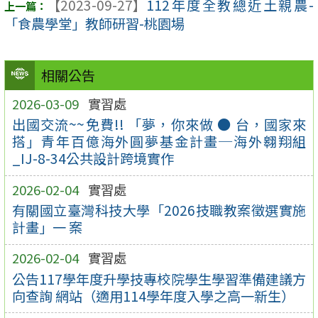
【2023-09-27】
112年度全教總近土親農-
「食農學堂」教師研習-桃園場
相關公告
2026-03-09
實習處
出國交流~~免費!! 「夢，你來做 ● 台，國家來
搭」青年百億海外圓夢基金計畫─海外翱翔組
_IJ-8-34公共設計跨境實作
2026-02-04
實習處
有關國立臺灣科技大學「2026技職教案徵選實施
計畫」一 案
2026-02-04
實習處
公告117學年度升學技專校院學生學習準備建議方
向查詢 網站（適用114學年度入學之高一新生）