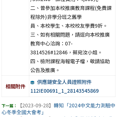
二、曾參加本校推廣教育課程(免費課
程除外)非學分班之舊學
員、本校學生、本校校友學費9折。
三、如有相關問題，請逕向本校推廣
教育中心洽詢：07-
3814526#12846，蔡宛汝小姐。
四、檢附課程海報電子檔，敬請協助
公告及推廣。
供應鏈安全人員證照附件
相關附件
112IE00691_1_28143545869
【2023-09-28】
轉知「2024中文能力測驗中
心冬季全國大會考」