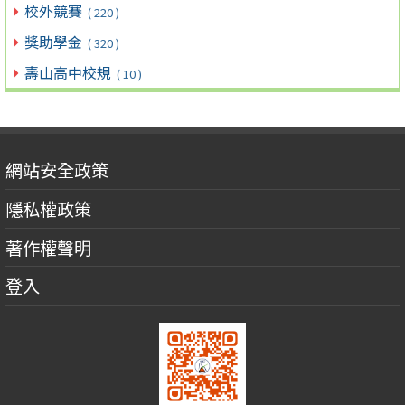
校外競賽
( 220 )
獎助學金
( 320 )
壽山高中校規
( 10 )
網站安全政策
隱私權政策
著作權聲明
登入