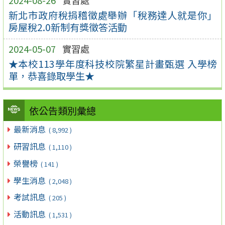
2024-08-26
實習處
新北市政府稅捐稽徵處舉辦「稅務達人就是你」
房屋稅2.0新制有獎徵答活動
2024-05-07
實習處
★本校113學年度科技校院繁星計畫甄選 入學榜
單，恭喜錄取學生★
依公告類別彙總
最新消息
( 8,992 )
研習訊息
( 1,110 )
榮譽榜
( 141 )
學生消息
( 2,048 )
考試訊息
( 205 )
活動訊息
( 1,531 )